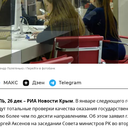
сандр Полегенько
Перейти в фотобанк
МАКС
Дзен
Telegram
, 26 дек – РИА Новости Крым
. В январе следующего 
ут тотальные проверки качества оказания государстве
ию более чем по десяти направлениям. Об этом заявил г
ргей Аксенов на заседании Совета министров РК во вто