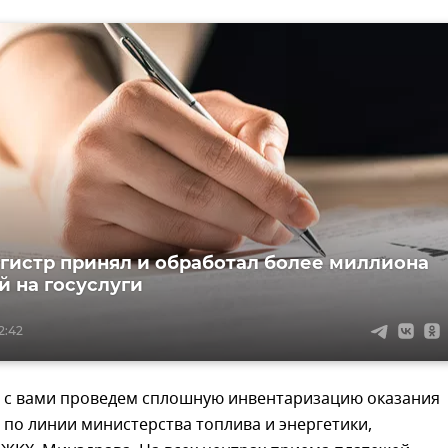
гистр принял и обработал более миллиона
й на госуслуги
2:42
ы с вами проведем сплошную инвентаризацию оказания
г по линии министерства топлива и энергетики,