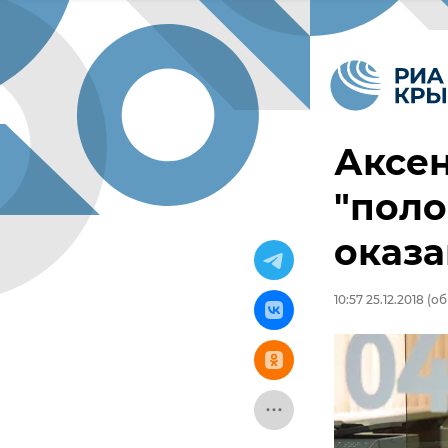
Аксен
"поло
оказа
10:57 25.12.2018
(об