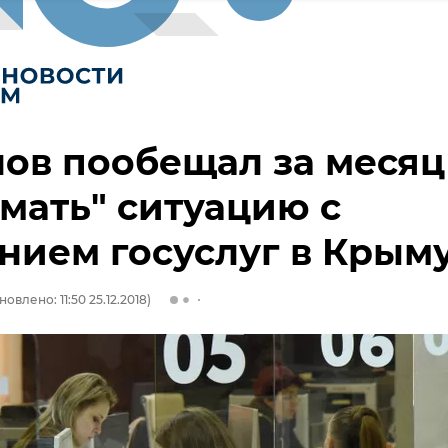
ов пообещал за месяц
мать" ситуацию с
нием госуслуг в Крым
новлено: 11:50 25.12.2018)