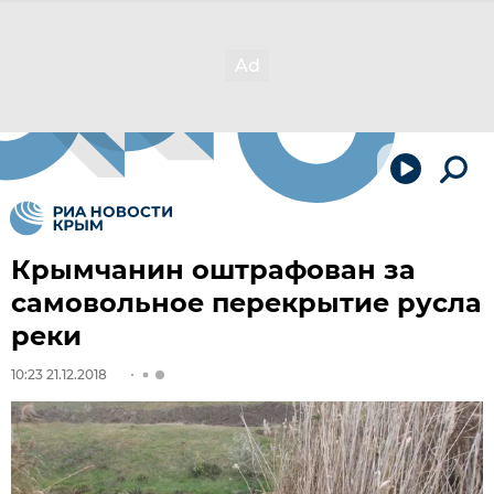
Крымчанин оштрафован за
самовольное перекрытие русла
реки
10:23 21.12.2018