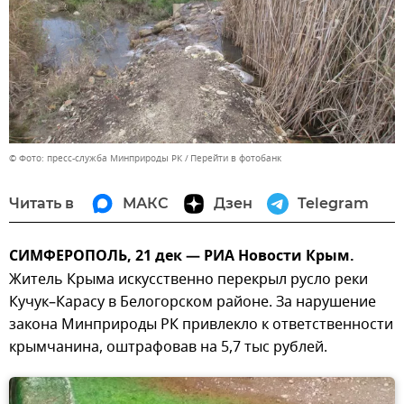
© Фото: пресс-служба Минприроды РК
Перейти в фотобанк
Читать в
МАКС
Дзен
Telegram
СИМФЕРОПОЛЬ, 21 дек — РИА Новости Крым.
Житель Крыма искусственно перекрыл русло реки
Кучук–Карасу в Белогорском районе. За нарушение
закона Минприроды РК привлекло к ответственности
крымчанина, оштрафовав на 5,7 тыс рублей.