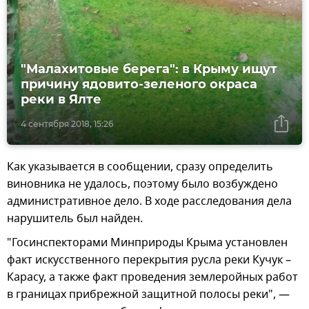
"Малахитовые берега": в Крыму ищут
причину ядовито-зеленого окраса
реки в Ялте
4 сентября 2018, 15:26
Как указывается в сообщении, сразу определить
виновника не удалось, поэтому было возбуждено
административное дело. В ходе расследования дела
нарушитель был найден.
"Госинспекторами Минприроды Крыма установлен
факт искусственного перекрытия русла реки Кучук –
Карасу, а также факт проведения землеройных работ
в границах прибрежной защитной полосы реки", —