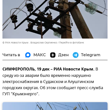
© РИА Новости Крым . Владислав Сергиенко
Перейти в фотобанк
Читать в
МАКС
Дзен
Telegram
СИМФЕРОПОЛЬ, 19 дек – РИА Новости Крым.
В
среду из-за аварии было временно нарушено
электроснабжения в Судакском и Алуштинском
городских округах. Об этом сообщает пресс-служба
ГУП "Крымэнерго".