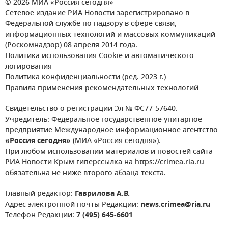
© 2026 МИА «Россия сегодня»
Сетевое издание РИА Новости зарегистрировано в
Федеральной службе по надзору в сфере связи,
информационных технологий и массовых коммуникаций
(Роскомнадзор) 08 апреля 2014 года.
Политика использования Cookie и автоматического
логирования
Политика конфиденциальности (ред. 2023 г.)
Правила применения рекомендательных технологий
Свидетельство о регистрации Эл № ФС77-57640.
Учредитель: Федеральное государственное унитарное
предприятие Международное информационное агентство
«Россия сегодня»
(МИА «Россия сегодня»).
При любом использовании материалов и новостей сайта
РИА Новости Крым гиперссылка на https://crimea.ria.ru
обязательна не ниже второго абзаца текста.
Главный редактор:
Гаврилова А.В.
Адрес электронной почты Редакции:
news.crimea@ria.ru
Телефон Редакции:
7 (495) 645-6601