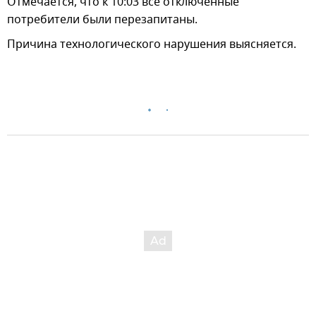
Отмечается, что к 10:03 все отключенные
потребители были перезапитаны.
Причина технологического нарушения выясняется.