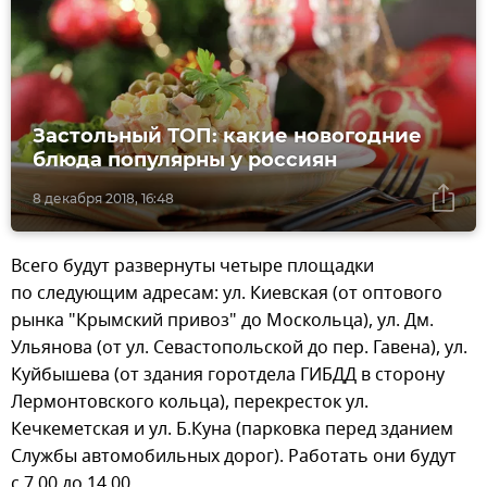
Застольный ТОП: какие новогодние
блюда популярны у россиян
8 декабря 2018, 16:48
Всего будут развернуты четыре площадки
по следующим адресам: ул. Киевская (от оптового
рынка "Крымский привоз" до Москольца), ул. Дм.
Ульянова (от ул. Севастопольской до пер. Гавена), ул.
Куйбышева (от здания горотдела ГИБДД в сторону
Лермонтовского кольца), перекресток ул.
Кечкеметская и ул. Б.Куна (парковка перед зданием
Службы автомобильных дорог). Работать они будут
с 7.00 до 14.00.