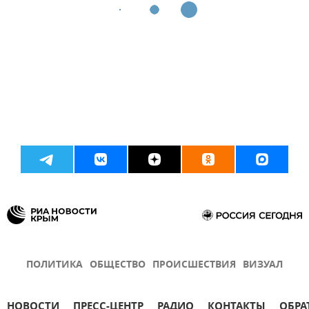
ПОЛИТИКА
ОБЩЕСТВО
ПРОИСШЕСТВИЯ
ВИЗУАЛ
НОВОСТИ
ПРЕСС-ЦЕНТР
РАДИО
КОНТАКТЫ
ОБРА