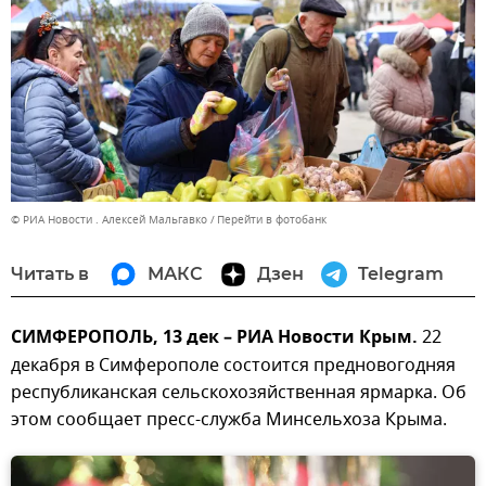
© РИА Новости . Алексей Мальгавко
Перейти в фотобанк
Читать в
МАКС
Дзен
Telegram
СИМФЕРОПОЛЬ, 13 дек – РИА Новости Крым.
22
декабря в Симферополе состоится предновогодняя
республиканская сельскохозяйственная ярмарка. Об
этом сообщает пресс-служба Минсельхоза Крыма.