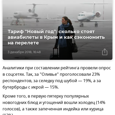
Тариф "Новый год": сколько стоят
авиабилеты в Крым и как сэкономить
на перелете
3 декабря 2018, 16:48
Аналитики при составлении рейтинга провели опрос
в соцсетях. Так, за "Оливье" проголосовали 23%
респондентов, за селедку под шубой — 19%, а за
бутерброды с икрой — 15%.
Кроме того, в первую пятерку популярных
новогодних блюд и угощений вошли холодец (14%
голосов), а также запеченная индейка или курица