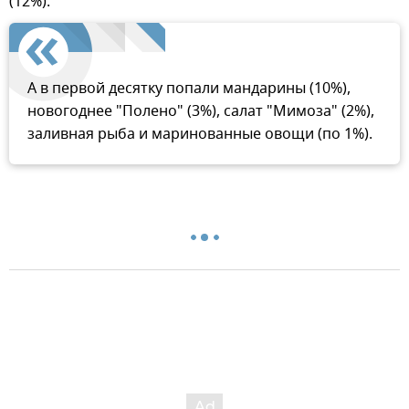
(12%).
А в первой десятку попали мандарины (10%),
новогоднее "Полено" (3%), салат "Мимоза" (2%),
заливная рыба и маринованные овощи (по 1%).