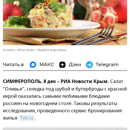
© otolia / Africa Studio
Перейти в фотобанк
Читать в
МАКС
Дзен
Telegram
СИМФЕРОПОЛЬ, 8 дек – РИА Новости Крым.
Салат
"Оливье", селедка под шубой и бутерброды с красной
икрой оказались самыми любимыми блюдами
россиян на новогоднем столе. Таковы результаты
исследования, проведенного сервис бронирования
жилья
Tvil.ru
.