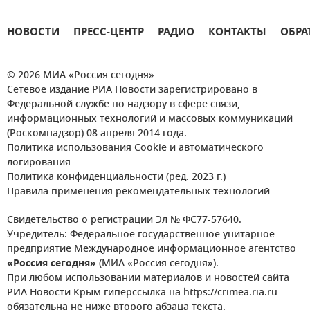
НОВОСТИ
ПРЕСС-ЦЕНТР
РАДИО
КОНТАКТЫ
ОБРА
© 2026 МИА «Россия сегодня»
Сетевое издание РИА Новости зарегистрировано в
Федеральной службе по надзору в сфере связи,
информационных технологий и массовых коммуникаций
(Роскомнадзор) 08 апреля 2014 года.
Политика использования Cookie и автоматического
логирования
Политика конфиденциальности (ред. 2023 г.)
Правила применения рекомендательных технологий
Свидетельство о регистрации Эл № ФС77-57640.
Учредитель: Федеральное государственное унитарное
предприятие Международное информационное агентство
«Россия сегодня»
(МИА «Россия сегодня»).
При любом использовании материалов и новостей сайта
РИА Новости Крым гиперссылка на https://crimea.ria.ru
обязательна не ниже второго абзаца текста.