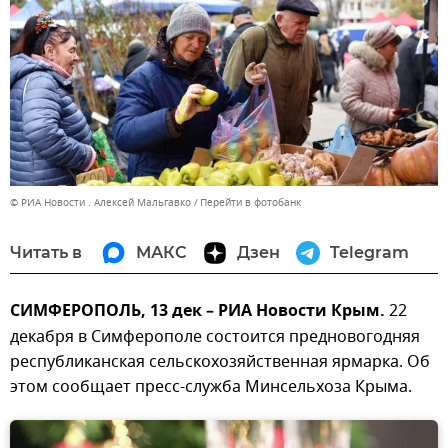
© РИА Новости . Алексей Мальгавко
Перейти в фотобанк
Читать в
МАКС
Дзен
Telegram
СИМФЕРОПОЛЬ, 13 дек – РИА Новости Крым.
22
декабря в Симферополе состоится предновогодняя
республиканская сельскохозяйственная ярмарка. Об
этом сообщает пресс-служба Минсельхоза Крыма.