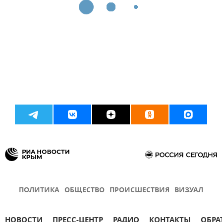
ПОЛИТИКА
ОБЩЕСТВО
ПРОИСШЕСТВИЯ
ВИЗУАЛ
НОВОСТИ
ПРЕСС-ЦЕНТР
РАДИО
КОНТАКТЫ
ОБРА