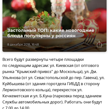
Застольный ТОП: какие новогодние
блюда популярны у россиян
8 декабря 2018, 16:48
Всего будут развернуты четыре площадки
по следующим адресам: ул. Киевская (от оптового
рынка "Крымский привоз" до Москольца), ул. Дм.
Ульянова (от ул. Севастопольской до пер. Гавена), ул.
Куйбышева (от здания горотдела ГИБДД в сторону
Лермонтовского кольца), перекресток ул.
Кечкеметская и ул. Б.Куна (парковка перед зданием
Службы автомобильных дорог). Работать они будут
с 7.00 до 14.00.