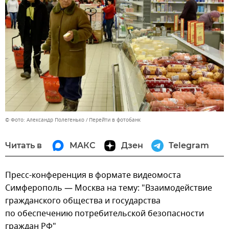
© Фото: Александр Полегенько
Перейти в фотобанк
Читать в
МАКС
Дзен
Telegram
Пресс-конференция в формате видеомоста
Симферополь — Москва на тему: "Взаимодействие
гражданского общества и государства
по обеспечению потребительской безопасности
граждан РФ"