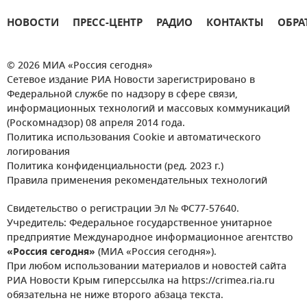
НОВОСТИ
ПРЕСС-ЦЕНТР
РАДИО
КОНТАКТЫ
ОБРА
© 2026 МИА «Россия сегодня»
Сетевое издание РИА Новости зарегистрировано в
Федеральной службе по надзору в сфере связи,
информационных технологий и массовых коммуникаций
(Роскомнадзор) 08 апреля 2014 года.
Политика использования Cookie и автоматического
логирования
Политика конфиденциальности (ред. 2023 г.)
Правила применения рекомендательных технологий
Свидетельство о регистрации Эл № ФС77-57640.
Учредитель: Федеральное государственное унитарное
предприятие Международное информационное агентство
«Россия сегодня»
(МИА «Россия сегодня»).
При любом использовании материалов и новостей сайта
РИА Новости Крым гиперссылка на https://crimea.ria.ru
обязательна не ниже второго абзаца текста.