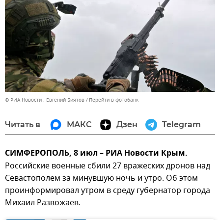
© РИА Новости . Евгений Биятов
Перейти в фотобанк
Читать в
МАКС
Дзен
Telegram
СИМФЕРОПОЛЬ, 8 июл – РИА Новости Крым.
Российские военные сбили 27 вражеских дронов над
Севастополем за минувшую ночь и утро. Об этом
проинформировал утром в среду губернатор города
Михаил Развожаев.