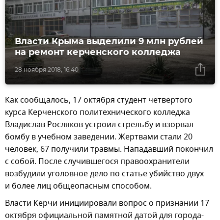
Власти Крыма выделили 9 млн рублей
на ремонт керченского колледжа
28 ноября 2018, 16:40
Как сообщалось, 17 октября студент четвертого
курса Керченского политехнического колледжа
Владислав Росляков устроил стрельбу и взорвал
бомбу в учебном заведении. Жертвами стали 20
человек, 67 получили травмы. Нападавший покончил
с собой. После случившегося правоохранители
возбудили уголовное дело по статье убийство двух
и более лиц общеопасным способом.
Власти Керчи инициировали вопрос о признании 17
октября официальной памятной датой для города-