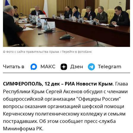
© Фото с сайта правительства Крыма
Перейти в фотобанк
Читать в
МАКС
Дзен
Telegram
СИМФЕРОПОЛЬ, 12 дек – РИА Новости Крым
. Глава
Республики Крым Сергей Аксенов обсудил с членами
общероссийской организации "Офицеры России"
вопросы оказания организацией шефской помощи
Керченскому политехническому колледжу и семьям
пострадавших. Об этом сообщает пресс-служба
Мининформа РК.