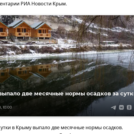
ментарии РИА Новости Крым.
выпало две месячные нормы осадков за сутк
, 10:00
утки в Крыму выпало две месячные нормы осадков.