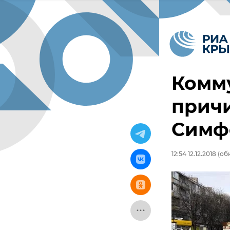
Комм
причи
Симф
12:54 12.12.2018
(обн