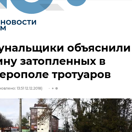
унальщики объяснили
ну затопленных в
ерополе тротуаров
овлено: 13:51 12.12.2018)