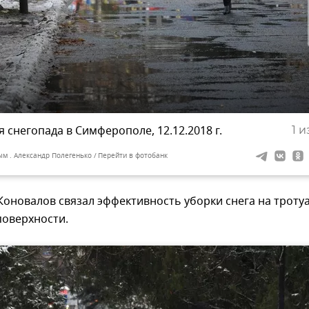
 снегопада в Симферополе, 12.12.2018 г.
1
из
ым . Александр Полегенько
Перейти в фотобанк
 Коновалов связал эффективность уборки снега на троту
поверхности.