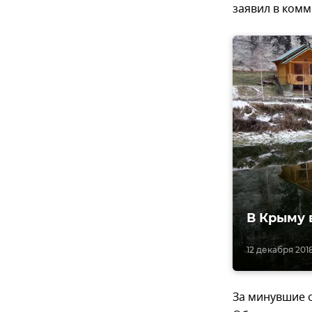
заявил в ком
В Крыму 
12 декабря 2018
За минувшие с