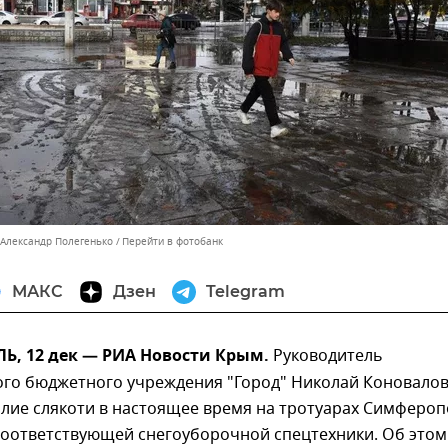
 Александр Полегенько
Перейти в фотобанк
МАКС
Дзен
Telegram
, 12 дек — РИА Новости Крым.
Руководитель
го бюджетного учреждения "Город" Николай Коновало
илие слякоти в настоящее время на тротуарах Симфероп
соответствующей снегоуборочной спецтехники. Об этом