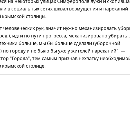
ся на некоторых улицах Симферополя лужи и скопивша
али в социальных сетях шквал возмущения и нареканий
й крымской столицы.
ет человеческих рук, значит нужно механизировать убор
ред.), идти по пути прогресса, механизировано убирать
 техники больше, мы бы больше сделали (уборочной
) по городу и не было бы уже у жителей нареканий", —
тор "Города", тем самым признав нехватку необходимо
 крымской столице.