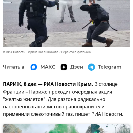
© РИА Новости . Ирина Калашникова
Перейти в фотобанк
Читать в
МАКС
Дзен
Telegram
ПАРИЖ, 8 дек — РИА Новости Крым.
В столице
Франции – Париже проходит очередная акция
"желтых жилетов". Для разгона радикально
настроенных активистов правоохранители
применили слезоточивый газ, пишет РИА Новости.