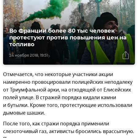
Во Франции более 80 тыс человек
протестуют против повышения цен на
топливо
24 ноября 2018, 19:51
Отмечается, что некоторые участники акции
намеренно провоцировали полицейских неподалеку
от Триумфальной арки, на отходящей от Елисейских
полей улице. В стражей порядка кидали камни
и бутылки. Кроме того, протестующие использовали
дымовые шашки.
После того, как стражи порядка применили
слезоточивый газ, активисты бросились врассыпную.