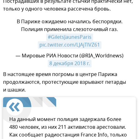
Пострадавших в результате стычки практически нет,
только у одного человека рассечена бровь.
В Париже ожидаемо начались беспорядки.
Полиция применила слезоточивый газ.
#GiletsJaunesParis
pic.twitter.com/LJAjTlVZ61
— Мировые РИА Новости (@RIA_Worldnews)
8 декабря 2018 г.
​В настоящее время погромы в центре Парижа
продолжаются, протестующие взрывают петарды
и шашки.
На данный момент полиция задержала более
480 человек, из них 211 активистов арестовали.
Как сообщает радиостанция France Info, только