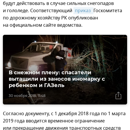
будут действовать в случае сильных снегопадов
и гололеде. Соответствующий
приказ 
Госкомитета
по дорожному хозяйству РК опубликован
на официальном сайте ведомства.
В снежном плену: спасатели
вытащили из заносов иномарку с
ребенком и ГАЗель
30 ноября 2018, 11:48
Согласно документу, с 1 декабря 2018 года по 1 марта
2019 года вводится временное ограничение
или прекращение движения транспортных средств