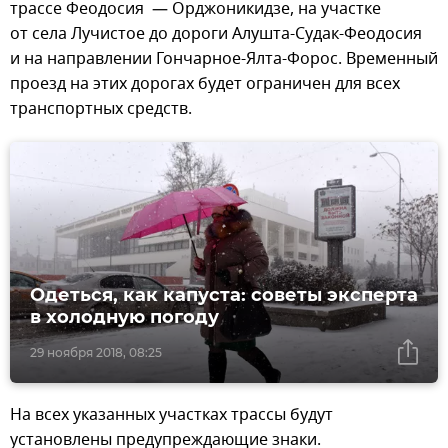
трассе Феодосия — Орджоникидзе, на участке
от села Лучистое до дороги Алушта-Судак-Феодосия
и на направлении Гончарное-Ялта-Форос. Временный
проезд на этих дорогах будет ограничен для всех
транспортных средств.
Одеться, как капуста: советы эксперта
в холодную погоду
29 ноября 2018, 08:25
На всех указанных участках трассы будут
установлены предупреждающие знаки.