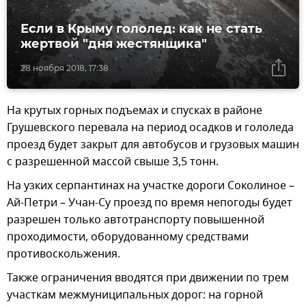
Если в Крыму гололед: как не стать
жертвой "дня жестянщика"
28 ноября 2018, 17:38
На крутых горных подъемах и спусках в районе
Грушевского перевала на период осадков и гололеда
проезд будет закрыт для автобусов и грузовых машин
с разрешенной массой свыше 3,5 тонн.
На узких серпантинах на участке дороги Соколиное –
Ай-Петри – Учан-Су проезд по время непогоды будет
разрешен только автотранспорту повышенной
проходимости, оборудованному средствами
противоскольжения.
Также ограничения вводятся при движении по трем
участкам межмуниципальных дорог: на горной