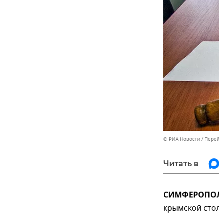
© РИА Новости
Перей
Читать в
СИМФЕРОПОЛЬ
крымской стол