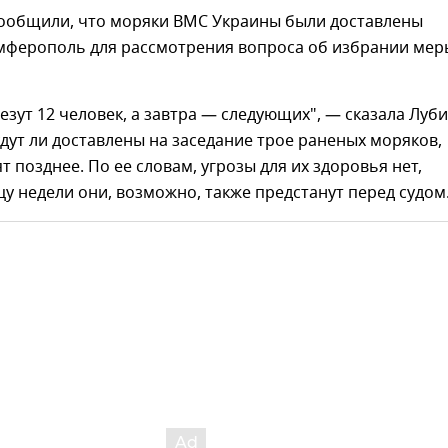
 сообщили, что моряки ВМС Украины были доставлены
имферополь для рассмотрения вопроса об избрании мер
езут 12 человек, а завтра — следующих", — сказала Луб
удут ли доставлены на заседание трое раненых моряков,
т позднее. По ее словам, угрозы для их здоровья нет,
цу недели они, возможно, также предстанут перед судом