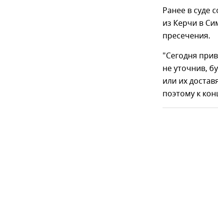
Ранее в суде
из Керчи в С
пресечения.
"Сегодня прив
не уточнив, б
или их доставя
поэтому к кон