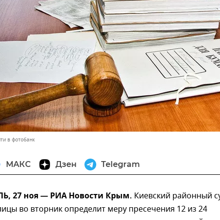
ти в фотобанк
МАКС
Дзен
Telegram
, 27 ноя — РИА Новости Крым.
Киевский районный с
ицы во вторник определит меру пресечения 12 из 24