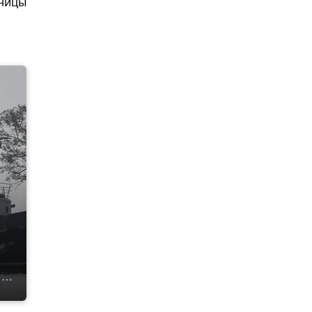
аницы