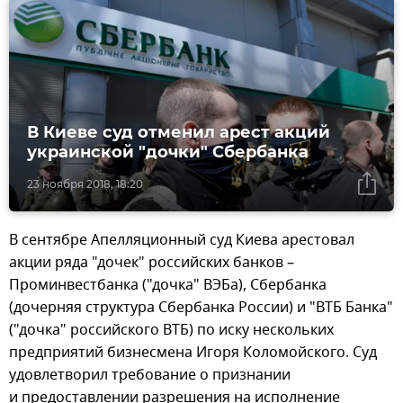
В Киеве суд отменил арест акций
украинской "дочки" Сбербанка
23 ноября 2018, 18:20
В сентябре Апелляционный суд Киева арестовал
акции ряда "дочек" российских банков –
Проминвестбанка ("дочка" ВЭБа), Сбербанка
(дочерняя структура Сбербанка России) и "ВТБ Банка"
("дочка" российского ВТБ) по иску нескольких
предприятий бизнесмена Игоря Коломойского. Суд
удовлетворил требование о признании
и предоставлении разрешения на исполнение