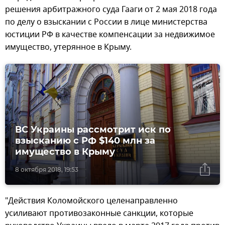
решения арбитражного суда Гааги от 2 мая 2018 года
по делу о взыскании с России в лице министерства
юстиции РФ в качестве компенсации за недвижимое
имущество, утерянное в Крыму.
ВС Украины рассмотрит иск по
взысканию с РФ $140 млн за
имущество в Крыму
8 октября 2018, 19:53
"Действия Коломойского целенаправленно
усиливают противозаконные санкции, которые