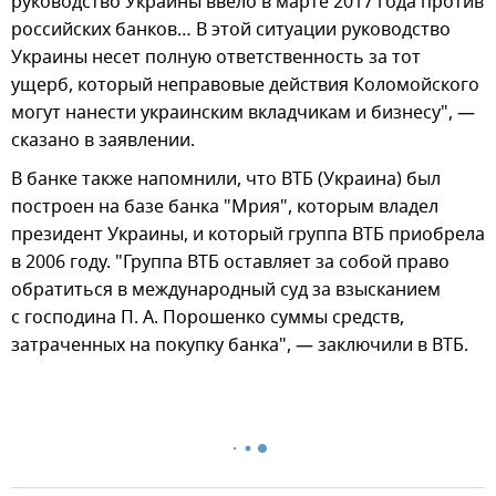
руководство Украины ввело в марте 2017 года против
российских банков… В этой ситуации руководство
Украины несет полную ответственность за тот
ущерб, который неправовые действия Коломойского
могут нанести украинским вкладчикам и бизнесу", —
сказано в заявлении.
В банке также напомнили, что ВТБ (Украина) был
построен на базе банка "Мрия", которым владел
президент Украины, и который группа ВТБ приобрела
в 2006 году. "Группа ВТБ оставляет за собой право
обратиться в международный суд за взысканием
с господина П. А. Порошенко суммы средств,
затраченных на покупку банка", — заключили в ВТБ.