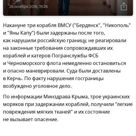
26 ноября 2018, 19:26
Накануне три корабля ВМСУ ("Бердянск", "Никополь"
и "Яны Капу") были задержаны после того,
как нарушили российскую границу, не реагировали
на законные требования сопровождавших их
кораблей и катеров Погранслужбы ФСБ
и Черноморского флота немедленно остановиться
и опасно маневрировали. Суда были доставлены
в Керчь. По факту нарушения госграницы
возбуждено уголовное дело.
По информации Минздрава Крыма, трое украинских
моряков при задержании кораблей, получили "легкие
повреждения мягких тканей" и их состояние
не вызывает опасение.