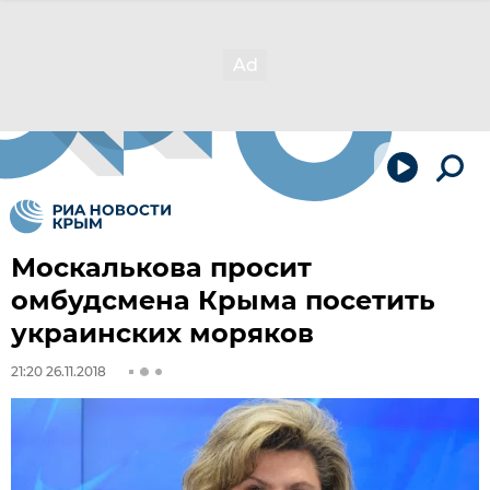
Москалькова просит
омбудсмена Крыма посетить
украинских моряков
21:20 26.11.2018