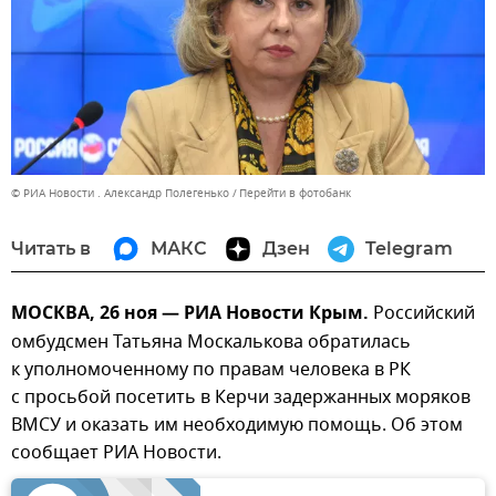
© РИА Новости . Александр Полегенько
Перейти в фотобанк
Читать в
МАКС
Дзен
Telegram
МОСКВА, 26 ноя — РИА Новости Крым.
Российский
омбудсмен Татьяна Москалькова обратилась
к уполномоченному по правам человека в РК
с просьбой посетить в Керчи задержанных моряков
ВМСУ и оказать им необходимую помощь. Об этом
сообщает РИА Новости.