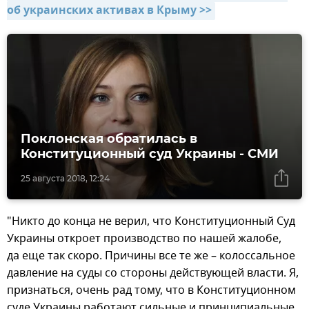
об украинских активах в Крыму >>
Поклонская обратилась в
Конституционный суд Украины - СМИ
25 августа 2018, 12:24
"Никто до конца не верил, что Конституционный Суд
Украины откроет производство по нашей жалобе,
да еще так скоро. Причины все те же – колоссальное
давление на суды со стороны действующей власти. Я,
признаться, очень рад тому, что в Конституционном
суде Украины работают сильные и принципиальные