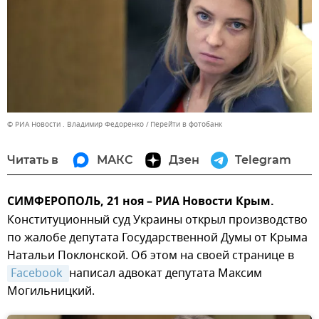
© РИА Новости . Владимир Федоренко
Перейти в фотобанк
Читать в
МАКС
Дзен
Telegram
СИМФЕРОПОЛЬ, 21 ноя – РИА Новости Крым.
Конституционный суд Украины открыл производство
по жалобе депутата Государственной Думы от Крыма
Натальи Поклонской. Об этом на своей странице в
Facebook 
написал адвокат депутата Максим
Могильницкий.