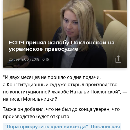
ЕСПЧ принял жалобу Поклонской на
украинское правосудие
25 сентября 2018, 10:16
"И двух месяцев не прошло со дня подачи,
а Конституционный суд уже открыл производство
по конституционной жалобе Натальи Поклонской", —
написал Могильницкий.
Также он добавил, что не был до конца уверен, что
производство будет открыто.
"Пора прикрутить кран навсегда": Поклонская 