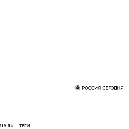
RIA.RU
ТЕГИ