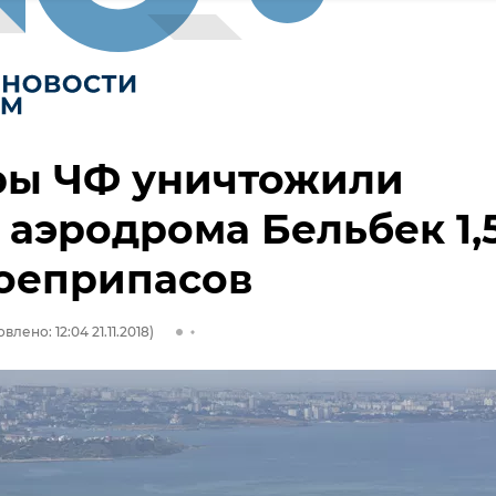
ры ЧФ уничтожили
 аэродрома Бельбек 1,
оеприпасов
влено: 12:04 21.11.2018)