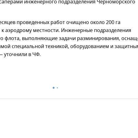
а саперами инженерного подразделения Черноморского
месяцев проведенных работ очищено около 200 га
к аэродрому местности. Инженерные подразделения
о флота, выполняющие задачи разминирования, осна
имой специальной техникой, оборудованием и защитны
— уточнили в ЧФ.