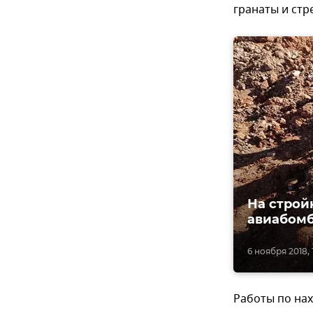
гранаты и стр
На строй
авиабом
6 ноября 2018, 
Работы по на