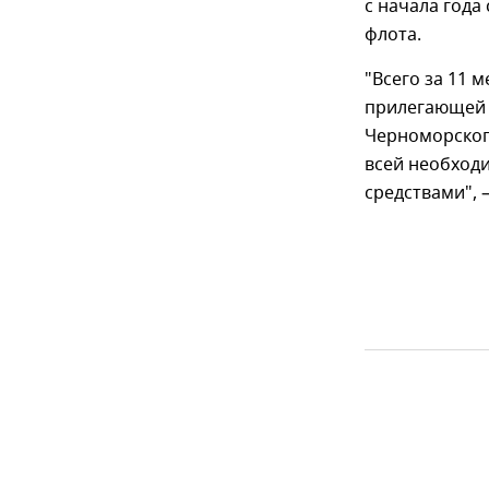
с начала год
флота.
"Всего за 11 
прилегающей 
Черноморског
всей необход
средствами", 