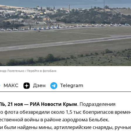
сандр Полегенько
Перейти в фотобанк
МАКС
Дзен
Telegram
, 21 ноя — РИА Новости Крым
. Подразделения
о флота обезвредили около 1,5 тыс боеприпасов време
ественной войны в районе аэродрома Бельбек.
и были найдены мины, артиллерийские снаряды, ручны