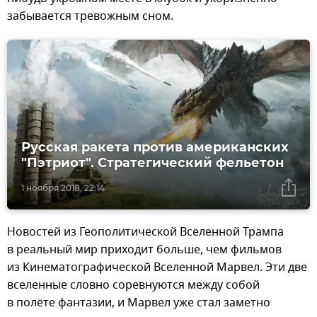
забывается тревожным сном.
Русская ракета против американских
"Пэтриот". Стратегический фельетон
1 ноября 2018, 22:14
Новостей из Геополитической Вселенной Трампа
в реальный мир приходит больше, чем фильмов
из Кинематографической Вселенной Марвел. Эти две
вселенные словно соревнуются между собой
в полёте фантазии, и Марвел уже стал заметно