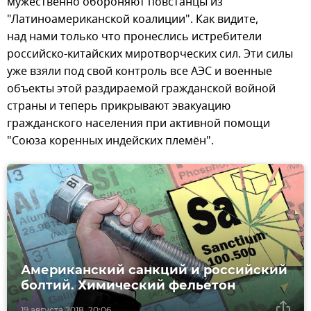
мужественно обороняют повстанцы из
"Латиноамериканской коалиции". Как видите,
над нами только что пронеслись истребители
российско-китайских миротворческих сил. Эти силы
уже взяли под свой контроль все АЭС и военные
объекты этой раздираемой гражданской войной
страны и теперь прикрывают эвакуацию
гражданского населения при активной помощи
"Союза коренных индейских племён".
Американский санкций и российский
болтий. Химический фельетон
19 августа 2018, 20:06