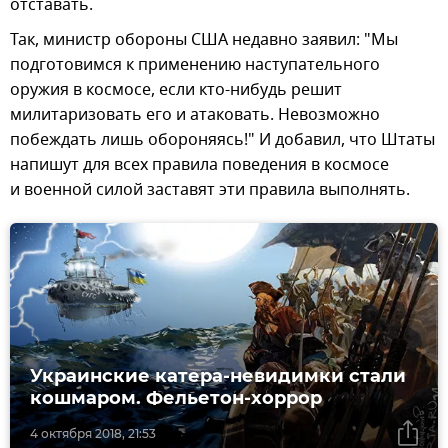
отставать.
Так, министр обороны США недавно заявил: "Мы
подготовимся к применению наступательного
оружия в космосе, если кто-нибудь решит
милитаризовать его и атаковать. Невозможно
побеждать лишь обороняясь!" И добавил, что Штаты
напишут для всех правила поведения в космосе
и военной силой заставят эти правила выполнять.
Украинские катера-невидимки стали
кошмаром. Фельетон-хоррор
4 октября 2018, 21:53