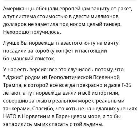
Американцы обещали европейцам защиту от ракет,
а тут система стоимостью в двести миллионов
долларов не заметила под носом целый танкер.
Нехорошо получилось.
Лучше бы норвежцы глазастого юнгу на мачту
посадили за коробку конфет и настоящий
боцманский свисток.
У нас есть версия: всё это случилось потому, что
"Иджис" родом из Геополитической Вселенной
Трампа, в которой всё всегда прекрасно и даже F-35
летают, а тут норвежцы взяли и всё испортили,
совершив заплыв в реальном море с реальными
танкерами. Спасибо, что хоть не на недавних учениях
НАТО в Норвегии и в Баренцевом море, а то бы
запарились мы их спасать с той льдины.