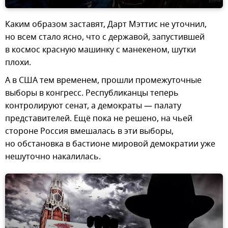
Каким образом заставят, Дарт Мэттис не уточнил,
но всем стало ясно, что с державой, запустившей
в космос красную машинку с манекеном, шутки
плохи.
А в США тем временем, прошли промежуточные
выборы в конгресс. Республиканцы теперь
контролируют сенат, а демократы — палату
представителей. Ещё пока не решено, на чьей
стороне Россия вмешалась в эти выборы,
но обстановка в бастионе мировой демократии уже
нешуточно накалилась.