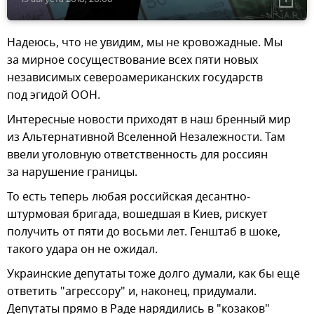
Надеюсь, что не увидим, мы не кровожадные. Мы
за мирное сосуществование всех пяти новых
независимых североамериканских государств
под эгидой ООН.
Интересные новости приходят в наш бренный мир
из Альтернативной Вселенной Незалежности. Там
ввели уголовную ответственность для россиян
за нарушение границы.
То есть теперь любая российская десантно-
штурмовая бригада, вошедшая в Киев, рискует
получить от пяти до восьми лет. Генштаб в шоке,
такого удара он не ожидал.
Украинские депутаты тоже долго думали, как бы ещё
ответить "агрессору" и, наконец, придумали.
Депутаты прямо в Раде нарядились в "козаков"