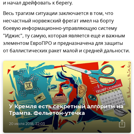
и начал дрейфовать к берегу.
Весь трагизм ситуации заключается в том, что
несчастный норвежский фрегат имел на борту
боевую информационно-управляющую систему
"Иджис", ту самую, которая является ещё и важным
элементом ЕвроПРО и предназначена для защиты
от баллистических ракет малой и средней дальности.
У Кремля есть секретный алгоритм на
Трампа. Фельетон-утечка
20 июля 2018, 22:03