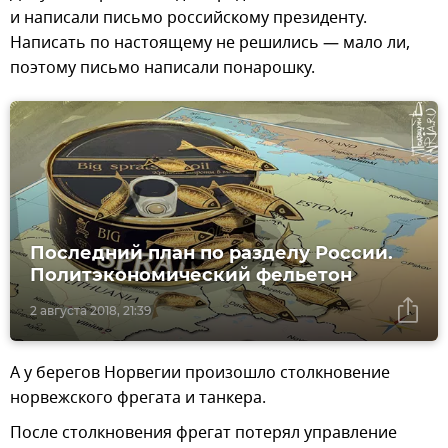
и написали письмо российскому президенту.
Написать по настоящему не решились — мало ли,
поэтому письмо написали понарошку.
Последний план по разделу России.
Политэкономический фельетон
2 августа 2018, 21:39
А у берегов Норвегии произошло столкновение
норвежского фрегата и танкера.
После столкновения фрегат потерял управление