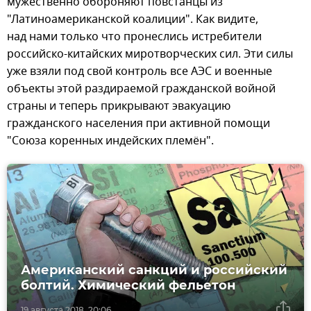
мужественно обороняют повстанцы из
"Латиноамериканской коалиции". Как видите,
над нами только что пронеслись истребители
российско-китайских миротворческих сил. Эти силы
уже взяли под свой контроль все АЭС и военные
объекты этой раздираемой гражданской войной
страны и теперь прикрывают эвакуацию
гражданского населения при активной помощи
"Союза коренных индейских племён".
Американский санкций и российский
болтий. Химический фельетон
19 августа 2018, 20:06