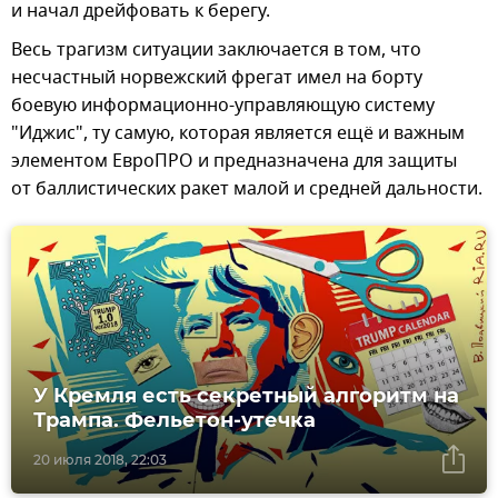
и начал дрейфовать к берегу.
Весь трагизм ситуации заключается в том, что
несчастный норвежский фрегат имел на борту
боевую информационно-управляющую систему
"Иджис", ту самую, которая является ещё и важным
элементом ЕвроПРО и предназначена для защиты
от баллистических ракет малой и средней дальности.
У Кремля есть секретный алгоритм на
Трампа. Фельетон-утечка
20 июля 2018, 22:03