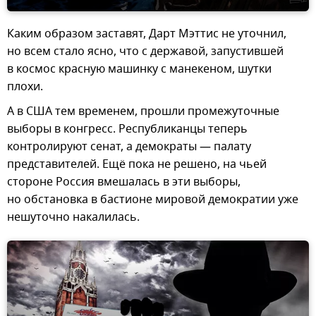
Каким образом заставят, Дарт Мэттис не уточнил,
но всем стало ясно, что с державой, запустившей
в космос красную машинку с манекеном, шутки
плохи.
А в США тем временем, прошли промежуточные
выборы в конгресс. Республиканцы теперь
контролируют сенат, а демократы — палату
представителей. Ещё пока не решено, на чьей
стороне Россия вмешалась в эти выборы,
но обстановка в бастионе мировой демократии уже
нешуточно накалилась.