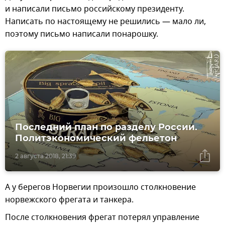
и написали письмо российскому президенту.
Написать по настоящему не решились — мало ли,
поэтому письмо написали понарошку.
Последний план по разделу России.
Политэкономический фельетон
2 августа 2018, 21:39
А у берегов Норвегии произошло столкновение
норвежского фрегата и танкера.
После столкновения фрегат потерял управление