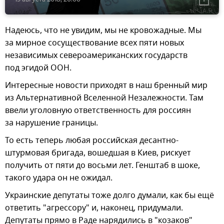
Надеюсь, что не увидим, мы не кровожадные. Мы
за мирное сосуществование всех пяти новых
независимых североамериканских государств
под эгидой ООН.
Интересные новости приходят в наш бренный мир
из Альтернативной Вселенной Незалежности. Там
ввели уголовную ответственность для россиян
за нарушение границы.
То есть теперь любая российская десантно-
штурмовая бригада, вошедшая в Киев, рискует
получить от пяти до восьми лет. Генштаб в шоке,
такого удара он не ожидал.
Украинские депутаты тоже долго думали, как бы ещё
ответить "агрессору" и, наконец, придумали.
Депутаты прямо в Раде нарядились в "козаков"