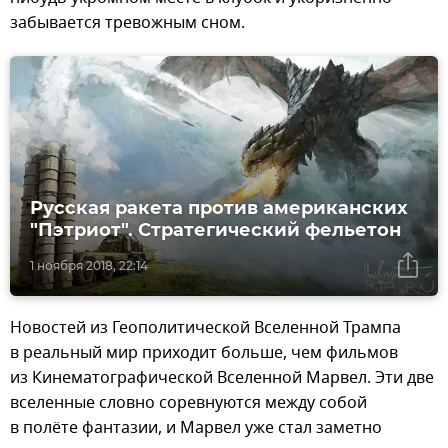
забывается тревожным сном.
Русская ракета против американских
"Пэтриот". Стратегический фельетон
1 ноября 2018, 22:14
Новостей из Геополитической Вселенной Трампа
в реальный мир приходит больше, чем фильмов
из Кинематографической Вселенной Марвел. Эти две
вселенные словно соревнуются между собой
в полёте фантазии, и Марвел уже стал заметно