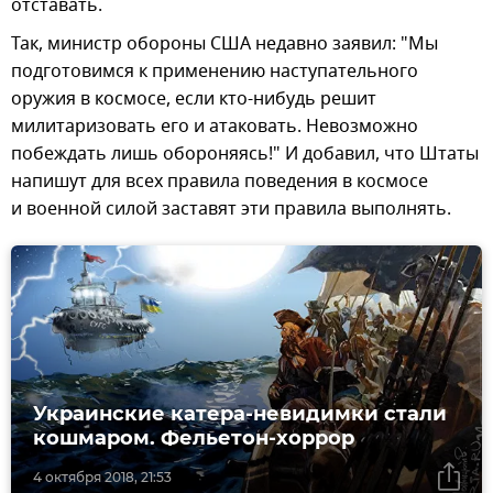
отставать.
Так, министр обороны США недавно заявил: "Мы
подготовимся к применению наступательного
оружия в космосе, если кто-нибудь решит
милитаризовать его и атаковать. Невозможно
побеждать лишь обороняясь!" И добавил, что Штаты
напишут для всех правила поведения в космосе
и военной силой заставят эти правила выполнять.
Украинские катера-невидимки стали
кошмаром. Фельетон-хоррор
4 октября 2018, 21:53