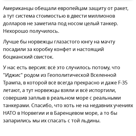
Американцы обещали европейцам защиту от ракет,
а тут система стоимостью в двести миллионов
долларов не заметила под носом целый танкер.
Нехорошо получилось.
Лучше бы норвежцы глазастого юнгу на мачту
посадили за коробку конфет и настоящий
боцманский свисток.
У нас есть версия: всё это случилось потому, что
"Иджис" родом из Геополитической Вселенной
Трампа, в которой всё всегда прекрасно и даже F-35
летают, а тут норвежцы взяли и всё испортили,
совершив заплыв в реальном море с реальными
танкерами. Спасибо, что хоть не на недавних учениях
НАТО в Норвегии и в Баренцевом море, а то бы
запарились мы их спасать с той льдины.