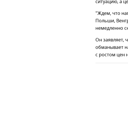
ситуацию, а ц
"Ждем, что на
Польши, Венгр
немедленно с
Он заявляет,
обманывает на
с ростом цен н