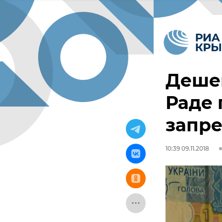
Дешев
Раде 
запре
10:39 09.11.2018