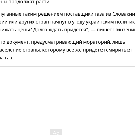
ены продолжат расти.
пуганные таким решением поставщики газа из Словакии
ии или других стран начнут в угоду украинским полити
нижать цены? Долго ждать придется", — пишет Пинзени
 что документ, предусматривающий мораторий, лишь
селение страны, которому все же придется смириться
а газ.