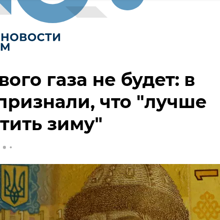
ого газа не будет: в
признали, что "лучше
тить зиму"