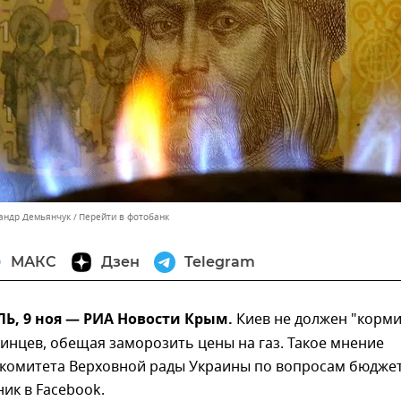
сандр Демьянчук
Перейти в фотобанк
МАКС
Дзен
Telegram
, 9 ноя — РИА Новости Крым.
Киев не должен "корм
инцев, обещая заморозить цены на газ. Такое мнение
 комитета Верховной рады Украины по вопросам бюдже
ик в Facebook.