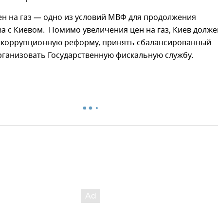
н на газ — одно из условий МВФ для продолжения
а с Киевом. Помимо увеличения цен на газ, Киев долже
икоррупционную реформу, принять сбалансированный
рганизовать Государственную фискальную службу.