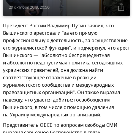
29 октября 2018, 20:50
Президент России Владимир Путин заявил, что
Вышинского арестовали "за его прямую
профессиональную деятельность, за осуществление
его журналистской функции", и подчеркнул, что арест
Вышинского — "абсолютно беспрецедентная
и абсолютно недопустимая политика сегодняшних
украинских правителей, она должна найти
соответствующее отражение в реакции
журналистского сообщества и международных
правозащитных организаций". Он также выразил
надежду, что удастся добиться освобождения
Вышинского, в том числе с помощью давления
на Украину международных организаций.
Представитель ОБСЕ по вопросам свободы СМИ
выразил серьезное беспокойство в связи