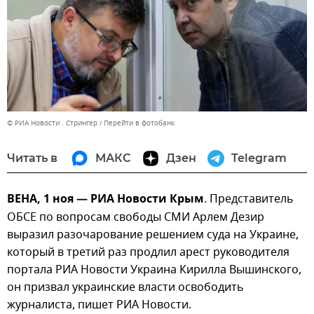
© РИА Новости . Стрингер
Перейти в фотобанк
Читать в
МАКС
Дзен
Telegram
ВЕНА, 1 ноя — РИА Новости Крым
. Представитель
ОБСЕ по вопросам свободы СМИ Арлем Дезир
выразил разочарование решением суда на Украине,
который в третий раз продлил арест руководителя
портала РИА Новости Украина Кирилла Вышинского,
он призвал украинские власти освободить
журналиста, пишет РИА Новости.