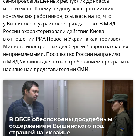
самопровозглашенных республик Донбасса
и госизмене. К нему не допускают российских
консульских работников, ссылаясь на то, что
у Вышинского украинское гражданство. В МИД
России охарактеризовали действия Киева
в отношении РИА Новости Украина как произвол.
Министр иностранных дел Сергей Лавров назвал их
неприемлемыми. Посольство России направило
в МИД Украины две ноты с требованием прекратить
насилие над представителями СМИ.
В ОБСЕ обеспокоены досудебным
содержанием Вышинского под
стражей на Украине