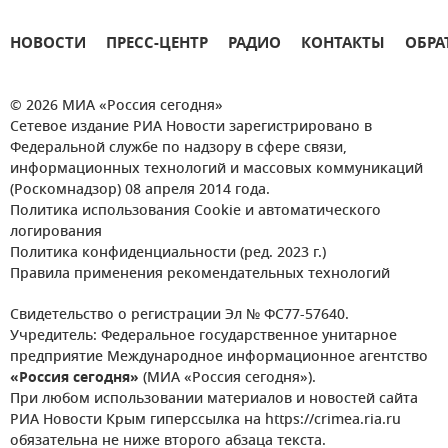
НОВОСТИ
ПРЕСС-ЦЕНТР
РАДИО
КОНТАКТЫ
ОБРА
© 2026 МИА «Россия сегодня»
Сетевое издание РИА Новости зарегистрировано в
Федеральной службе по надзору в сфере связи,
информационных технологий и массовых коммуникаций
(Роскомнадзор) 08 апреля 2014 года.
Политика использования Cookie и автоматического
логирования
Политика конфиденциальности (ред. 2023 г.)
Правила применения рекомендательных технологий
Свидетельство о регистрации Эл № ФС77-57640.
Учредитель: Федеральное государственное унитарное
предприятие Международное информационное агентство
«Россия сегодня»
(МИА «Россия сегодня»).
При любом использовании материалов и новостей сайта
РИА Новости Крым гиперссылка на https://crimea.ria.ru
обязательна не ниже второго абзаца текста.