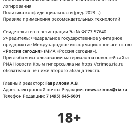
Политика использования Cookie и автоматического
логирования
Политика конфиденциальности (ред. 2023 г.)
Правила применения рекомендательных технологий
Свидетельство о регистрации Эл № ФС77-57640.
Учредитель: Федеральное государственное унитарное
предприятие Международное информационное агентство
«Россия сегодня»
(МИА «Россия сегодня»).
При любом использовании материалов и новостей сайта
РИА Новости Крым гиперссылка на https://crimea.ria.ru
обязательна не ниже второго абзаца текста.
Главный редактор:
Гаврилова А.В.
Адрес электронной почты Редакции:
news.crimea@ria.ru
Телефон Редакции:
7 (495) 645-6601
18+