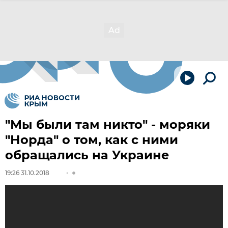
"Мы были там никто" - моряки
"Норда" о том, как с ними
обращались на Украине
19:26 31.10.2018