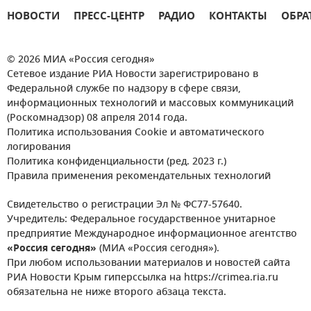
НОВОСТИ
ПРЕСС-ЦЕНТР
РАДИО
КОНТАКТЫ
ОБРА
© 2026 МИА «Россия сегодня»
Сетевое издание РИА Новости зарегистрировано в
Федеральной службе по надзору в сфере связи,
информационных технологий и массовых коммуникаций
(Роскомнадзор) 08 апреля 2014 года.
Политика использования Cookie и автоматического
логирования
Политика конфиденциальности (ред. 2023 г.)
Правила применения рекомендательных технологий
Свидетельство о регистрации Эл № ФС77-57640.
Учредитель: Федеральное государственное унитарное
предприятие Международное информационное агентство
«Россия сегодня»
(МИА «Россия сегодня»).
При любом использовании материалов и новостей сайта
РИА Новости Крым гиперссылка на https://crimea.ria.ru
обязательна не ниже второго абзаца текста.