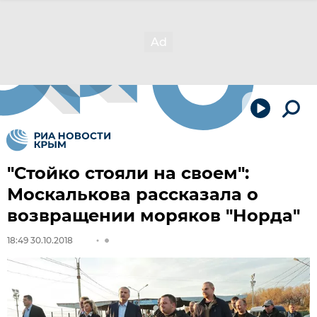
"Стойко стояли на своем":
Москалькова рассказала о
возвращении моряков "Норда"
18:49 30.10.2018