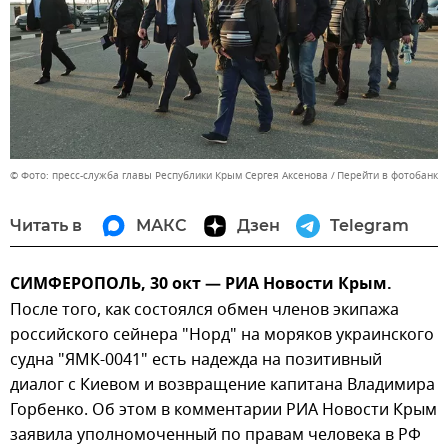
© Фото: пресс-служба главы Республики Крым Сергея Аксенова
Перейти в фотобанк
Читать в
МАКС
Дзен
Telegram
СИМФЕРОПОЛЬ, 30 окт — РИА Новости Крым.
После того, как состоялся обмен членов экипажа
российского сейнера "Норд" на моряков украинского
судна "ЯМК-0041" есть надежда на позитивный
диалог с Киевом и возвращение капитана Владимира
Горбенко. Об этом в комментарии РИА Новости Крым
заявила уполномоченный по правам человека в РФ