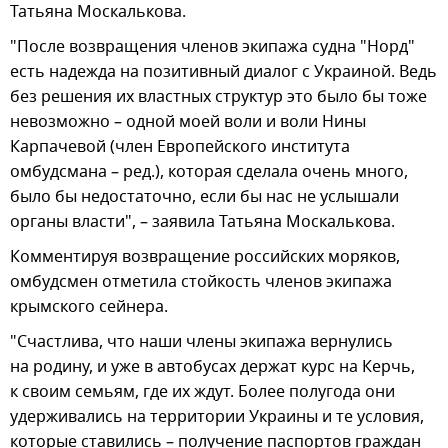
Татьяна Москалькова.
"После возвращения членов экипажа судна "Норд"
есть надежда на позитивный диалог с Украиной. Ведь
без решения их властных структур это было бы тоже
невозможно – одной моей воли и воли Нины
Карпачевой (член Европейского института
омбудсмана – ред.), которая сделала очень много,
было бы недостаточно, если бы нас не услышали
органы власти", – заявила Татьяна Москалькова.
Комментируя возвращение российских моряков,
омбудсмен отметила стойкость членов экипажа
крымского сейнера.
"Счастлива, что наши члены экипажа вернулись
на родину, и уже в автобусах держат курс на Керчь,
к своим семьям, где их ждут. Более полугода они
удерживались на территории Украины и те условия,
которые ставились – получение паспортов граждан