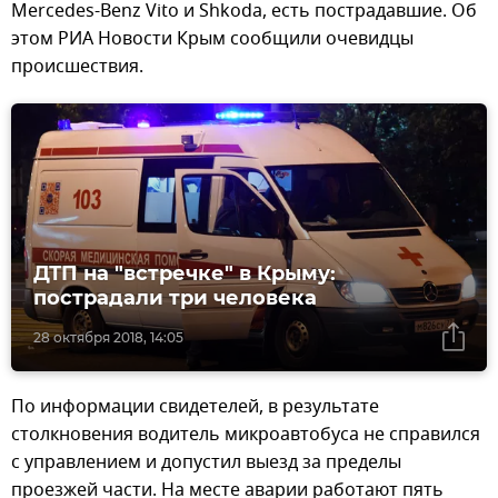
Mercedes-Benz Vito и Shkoda, есть пострадавшие. Об
этом РИА Новости Крым сообщили очевидцы
происшествия.
ДТП на "встречке" в Крыму:
пострадали три человека
28 октября 2018, 14:05
По информации свидетелей, в результате
столкновения водитель микроавтобуса не справился
с управлением и допустил выезд за пределы
проезжей части. На месте аварии работают пять