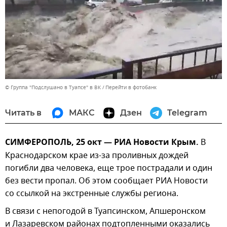
© Группа "Подслушано в Туапсе" в ВК
Перейти в фотобанк
Читать в
МАКС
Дзен
Telegram
СИМФЕРОПОЛЬ, 25 окт — РИА Новости Крым.
В
Краснодарском крае из-за проливных дождей
погибли два человека, еще трое пострадали и один
без вести пропал. Об этом сообщает РИА Новости
со ссылкой на экстренные службы региона.
В связи с непогодой в Туапсинском, Апшеронском
и Лазаревском районах подтопленными оказались