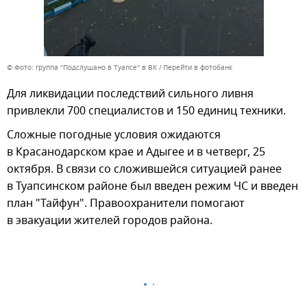
© Фото: группа "Подслушано в Туапсе" в ВК
Перейти в фотобанк
Для ликвидации последствий сильного ливня
привлекли 700 специалистов и 150 единиц техники.
Сложные погодные условия ожидаются
в Красанодарском крае и Адыгее и в четверг, 25
октября. В связи со сложившейся ситуацией ранее
в Туапсинском районе был введен режим ЧС и введен
план "Тайфун". Правоохранители помогают
в эвакуации жителей городов района.