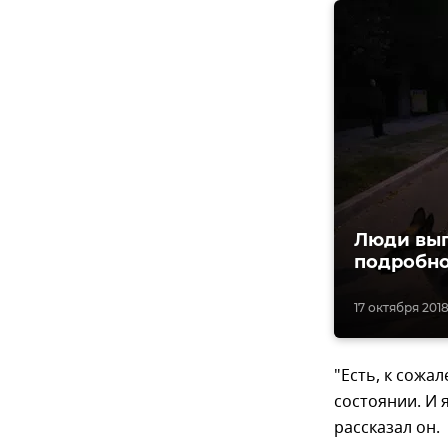
Люди вып
подробно
17 октября 2018,
"Есть, к сожа
состоянии. И 
рассказал он.