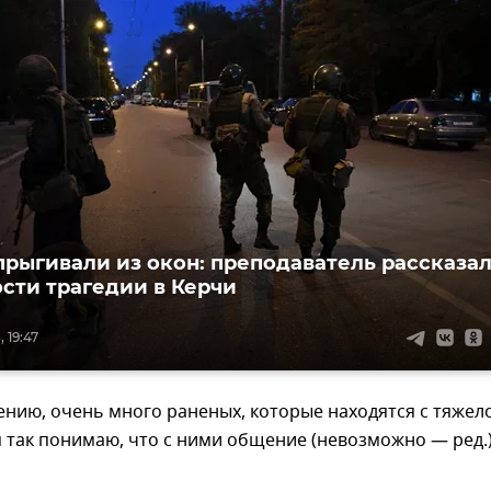
рыгивали из окон: преподаватель рассказа
сти трагедии в Керчи
 19:47
лению, очень много раненых, которые находятся с тяжел
я так понимаю, что с ними общение (невозможно — ред.)