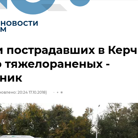
 пострадавших в Кер
 тяжелораненых -
чник
овлено: 20:24 17.10.2018)