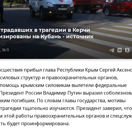
страдавших в трагедии в Керчи
изированы на Кубань - источник
 18:11
сшествия прибыл глава Республики Крым Сергей Аксено
силовых структур и правоохранительных органов,
 помощь крымским силовикам вылетели федеральные
 Президент России Владимир Путин выразил соболезнов
ким погибших. По словам главы государства, мотивы
 трагедии тщательно изучаются. Президент заверил, что
ам этой работы правоохранительных органов и спецслу
ть будет проинформирована.