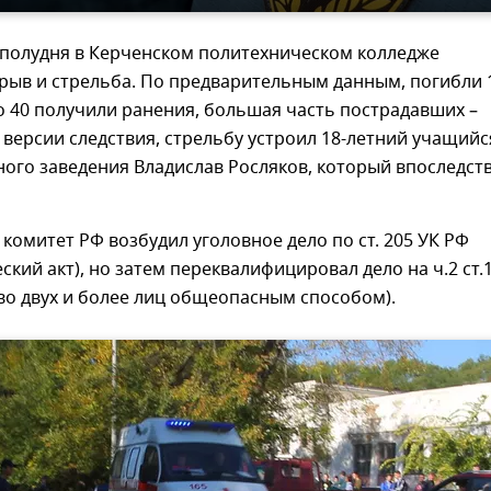
 полудня в Керченском политехническом колледже
рыв и стрельба. По предварительным данным, погибли 
о 40 получили ранения, большая часть пострадавших –
 версии следствия, стрельбу устроил 18-летний учащийс
ного заведения Владислав Росляков, который впоследст
комитет РФ возбудил уголовное дело по ст. 205 УК РФ
ский акт), но затем переквалифицировал дело на ч.2 ст.
во двух и более лиц общеопасным способом).