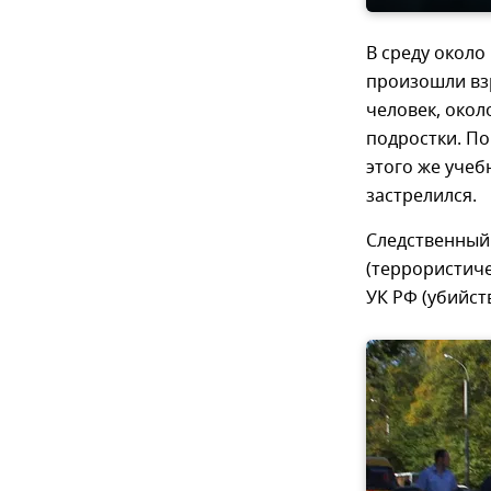
В среду около
произошли вз
человек, окол
подростки. По
этого же учеб
застрелился.
Следственный 
(террористиче
УК РФ (убийст