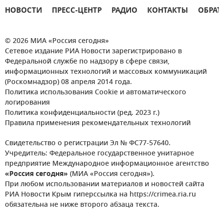
НОВОСТИ
ПРЕСС-ЦЕНТР
РАДИО
КОНТАКТЫ
ОБРА
© 2026 МИА «Россия сегодня»
Сетевое издание РИА Новости зарегистрировано в
Федеральной службе по надзору в сфере связи,
информационных технологий и массовых коммуникаций
(Роскомнадзор) 08 апреля 2014 года.
Политика использования Cookie и автоматического
логирования
Политика конфиденциальности (ред. 2023 г.)
Правила применения рекомендательных технологий
Свидетельство о регистрации Эл № ФС77-57640.
Учредитель: Федеральное государственное унитарное
предприятие Международное информационное агентство
«Россия сегодня»
(МИА «Россия сегодня»).
При любом использовании материалов и новостей сайта
РИА Новости Крым гиперссылка на https://crimea.ria.ru
обязательна не ниже второго абзаца текста.