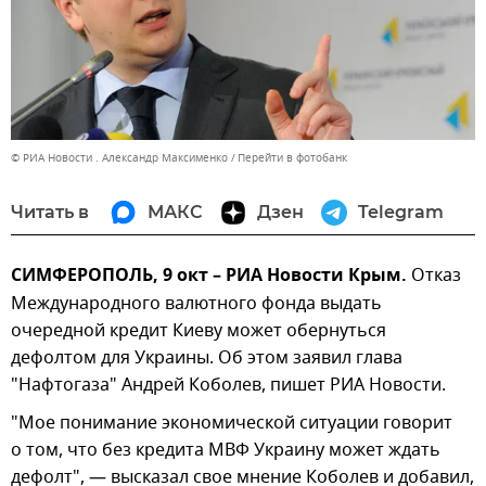
© РИА Новости . Александр Максименко
Перейти в фотобанк
Читать в
МАКС
Дзен
Telegram
СИМФЕРОПОЛЬ, 9 окт – РИА Новости Крым.
Отказ
Международного валютного фонда выдать
очередной кредит Киеву может обернуться
дефолтом для Украины. Об этом заявил глава
"Нафтогаза" Андрей Коболев, пишет РИА Новости.
"Мое понимание экономической ситуации говорит
о том, что без кредита МВФ Украину может ждать
дефолт", — высказал свое мнение Коболев и добавил,