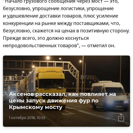
"Начало грузового сообщения через мост — это,
безусловно, упрощение логистики, упрощение
и удешевление доставки товаров, плюс усиление
конкуренции на рынке между поставщиками, что,
безусловно, скажется на ценах в позитивную сторону.
Прежде всего, это должно коснуться
непродовольственных товаров", — отметил он.
Аксенов рассказал, как повлияет на
цены запуск движения фур по
Крымскому мосту
1 октября 2018, 10:55