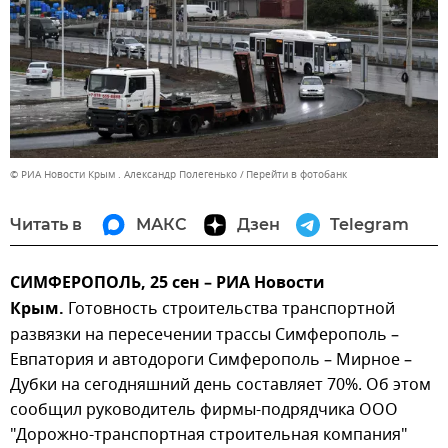
© РИА Новости Крым . Александр Полегенько
Перейти в фотобанк
Читать в
МАКС
Дзен
Telegram
СИМФЕРОПОЛЬ, 25 сен – РИА Новости
Крым.
Готовность строительства транспортной
развязки на пересечении трассы Симферополь –
Евпатория и автодороги Симферополь – Мирное –
Дубки на сегодняшний день составляет 70%. Об этом
сообщил руководитель фирмы-подрядчика ООО
"Дорожно-транспортная строительная компания"