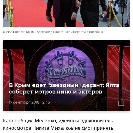
© РИА Новости Крым . Александр Полегенько
Перейти в фотобанк
В Крым едет "звездный" десант: Ялта
соберет мэтров кино и актеров
17 сентября 2018, 12:45
Как сообщил Мележко, идейный вдохновитель
киносмотра Никита Михалков не смог принять