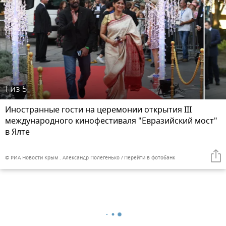
1
из 5
Иностранные гости на церемонии открытия III
международного кинофестиваля "Евразийский мост"
в Ялте
© РИА Новости Крым . Александр Полегенько
Перейти в фотобанк