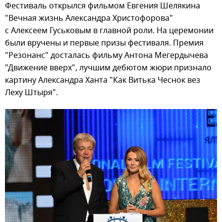
Фестиваль открылся фильмом Евгения Шелякина
"Вечная жизнь Александра Христофорова"
с Алексеем Гуськовым в главной роли. На церемонии
были вручены и первые призы фестиваля. Премия
"Резонанс" досталась фильму Антона Мегердычева
"Движение вверх", лучшим дебютом жюри признало
картину Александра Ханта "Как Витька Чеснок вез
Леху Штыря".