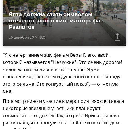
Ялта должна стать символом
отечественного кинематографа -
Разлогов
26 декабря 2017, 18:01
"Я с нетерпением жду фильм Веры Глаголевой,
который называется "Не чужие". Это очень дорогой
человек в моей жизни и творчестве. Я уже
с волнением, трепетом и душевной нежностью жду
этого фильма. Это конкурсный показ", — отметила
она.
Просмотр кино и участие в мероприятиях фестиваля
некоторые звездные участники планируют
совместить с отдыхом. Так, актриса Ирина Гринева
рассказала, что прогуляется по Ялте и посетит дом-