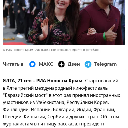
© РИА Новости Крым . Александр Полегенько
Перейти в фотобанк
Читать в
МАКС
Дзен
Telegram
ЯЛТА, 21 сен – РИА Новости Крым.
Стартовавший
в Ялте третий международный кинофестиваль
"Евразийский мост" в этот раз принял иностранных
участников из Узбекистана, Республики Корея,
Финляндии, Испании, Болгарии, Индии, Франции,
Швеции, Киргизии, Сербии и других стран. Об этом
журналистам в пятницу рассказал президент