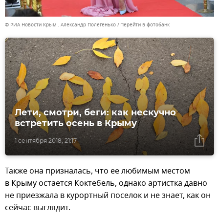
© РИА Новости Крым . Александр Полегенько
Перейти в фотобанк
Лети, смотри, беги: как нескучно
встретить осень в Крыму
1 сентября 2018, 21:17
Также она призналась, что ее любимым местом
в Крыму остается Коктебель, однако артистка давно
не приезжала в курортный поселок и не знает, как он
сейчас выглядит.