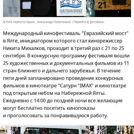
© РИА Новости Крым . Александр Полегенько
Перейти в фотобанк
Международный кинофестиваль "Евразийский мост"
в Ялте, инициатором которого стал кинорежиссер
Никита Михалков, проходит в третий раз с 21 по 25
сентября. В конкурсную программу фестиваля вошли
25 художественных и документальных фильмов из 11
стран ближнего и дальнего зарубежья. В течение
пяти дней запланировано проведение конкурсных
фильмов в кинотеатре "Сатурн "IMAX" и кинотеатре
под открытым небом на Набережной Ялты.
Ежедневно с 14:00 до поздней ночи все желающие
могут бесплатно посетить кинопоказы
и проголосовать за понравившуюся работу.