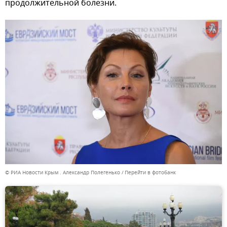
продолжительной болезни.
© РИА Новости Крым . Александр Полегенько
Перейти в фотобанк