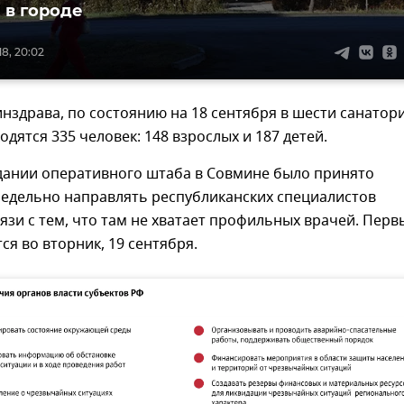
 в городе
8, 20:02
здрава, по состоянию на 18 сентября в шести санатор
одятся 335 человек: 148 взрослых и 187 детей.
едании оперативного штаба в Совмине было принято
едельно направлять республиканских специалистов
вязи с тем, что там не хватает профильных врачей. Перв
ся во вторник, 19 сентября.