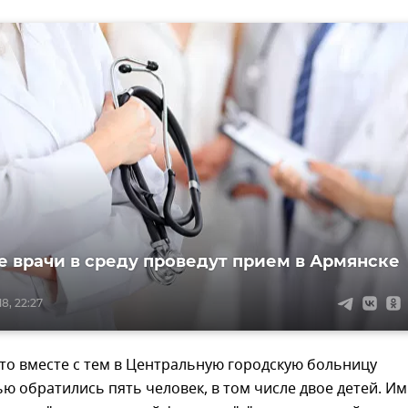
 врачи в среду проведут прием в Армянске
8, 22:27
то вместе с тем в Центральную городскую больницу
 обратились пять человек, в том числе двое детей. Им