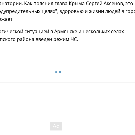
анатории. Как пояснил глава Крыма Сергей Аксенов, это
едупредительных целях", здоровью и жизни людей в гор
ожает.
логической ситуацией в Армянске и нескольких селах
пского района введен режим ЧС.