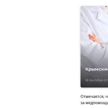
Крымские
18 сентября 201
Отмечается, ч
за медпомощью