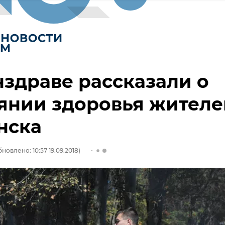
здраве рассказали о
янии здоровья жителе
нска
новлено: 10:57 19.09.2018)