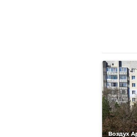
Воздух А