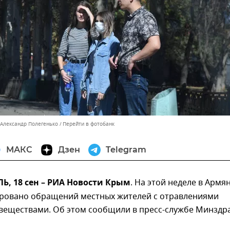
 Александр Полегенько
Перейти в фотобанк
МАКС
Дзен
Telegram
, 18 сен – РИА Новости Крым
. На этой неделе в Армя
ировано обращений местных жителей с отравлениями
веществами. Об этом сообщили в пресс-службе Минздр