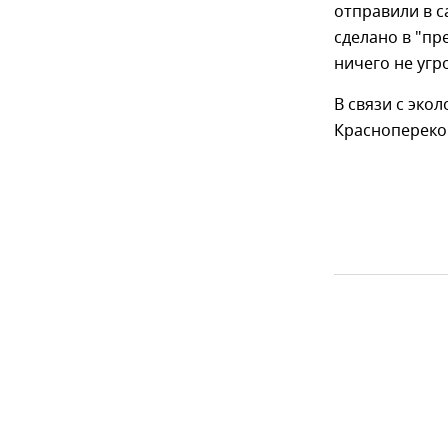
отправили в с
сделано в "пр
ничего не угр
В связи с эко
Краснопереко