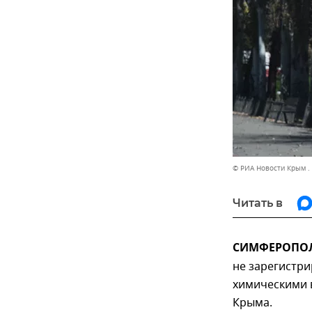
© РИА Новости Крым .
Читать в
СИМФЕРОПОЛЬ
не зарегистр
химическими 
Крыма.