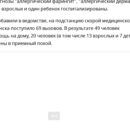
гнозы "аллергический фарингит", "аллергический дерма
 взрослых и один ребенок госпитализированы.
обавили в ведомстве, на подстанцию скорой медицинск
ка поступило 69 вызовов. В результате 49 человек
щь на дому, 20 человек (в том числе 13 взрослых и 7 де
ены в приемный покой.