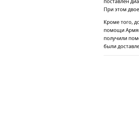
поставлен диа
При этом двое
Кроме того, д
помощи Армянс
получили помо
были доставл