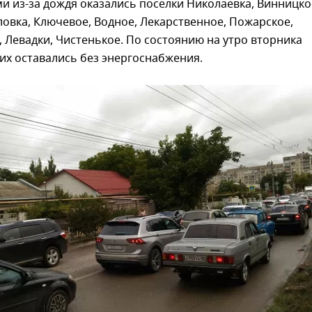
 из-за дождя оказались поселки Николаевка, Винницко
ловка, Ключевое, Водное, Лекарственное, Пожарское,
 Левадки, Чистенькое. По состоянию на утро вторника
их оставались без энергоснабжения.