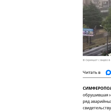
© Скриншот с видео в 
Читать в
СИМФЕРОПОЛЬ
обрушившая н
ряд аварийных
свидетельств