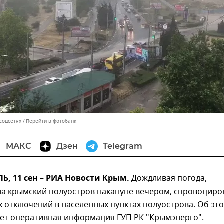
соцсетях
Перейти в фотобанк
МАКС
Дзен
Telegram
, 11 сен – РИА Новости Крым.
Дождливая погода,
а крымский полуостров накануне вечером, спровоциро
 отключений в населенных пунктах полуострова. Об эт
ует оперативная информация ГУП РК "Крымэнерго".