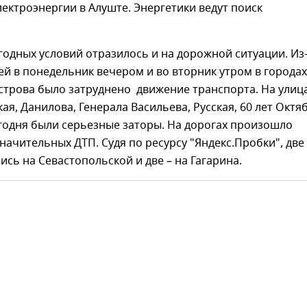
ектроэнергии в Алуште. Энергетики ведут поиск
одных условий отразилось и на дорожной ситуации. Из
й в понедельник вечером и во вторник утром в городах
строва было затруднено движение транспорта. На улиц
ая, Данилова, Генерала Васильева, Русская, 60 лет Октя
годня были серьезные заторы. На дорогах произошло
начительных ДТП. Судя по ресурсу "Яндекс.Пробки", две
ись на Севастопольской и две – на Гагарина.