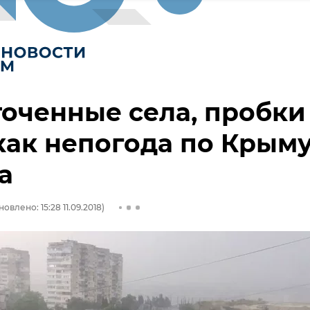
оченные села, пробки
как непогода по Крым
а
овлено: 15:28 11.09.2018)