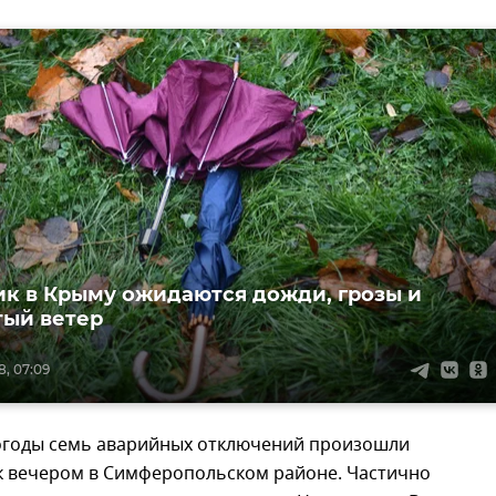
ик в Крыму ожидаются дожди, грозы и
ый ветер
8, 07:09
епогоды семь аварийных отключений произошли
к вечером в Симферопольском районе. Частично