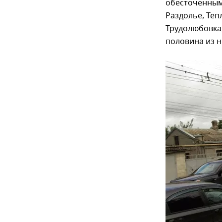
обесточенными
Раздолье, Теп
Трудолюбовка,
половина из н