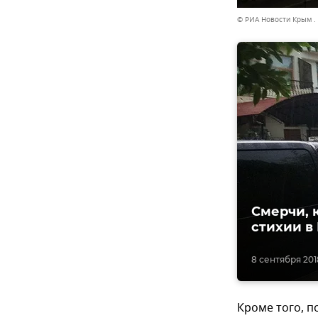
© РИА Новости Крым . 
Смерчи, 
стихии в
8 сентября 201
Кроме того, 