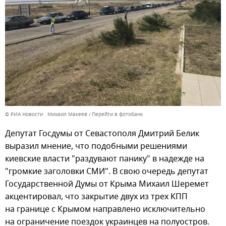
© РИА Новости . Михаил Макеев
Перейти в фотобанк
Депутат Госдумы от Севастополя Дмитрий Белик
выразил мнение, что подобными решениями
киевские власти "раздувают панику" в надежде на
"громкие заголовки СМИ". В свою очередь депутат
Государственной Думы от Крыма Михаил Шеремет
акцентировал, что закрытие двух из трех КПП
на границе с Крымом направлено исключительно
на ограничение поездок украинцев на полуостров.