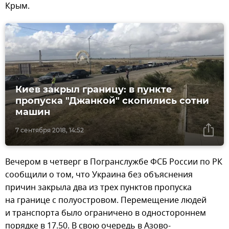
Крым.
Киев закрыл границу: в пункте
пропуска "Джанкой" скопились сотни
машин
7 сентября 2018, 14:52
Вечером в четверг в Погранслужбе ФСБ России по РК
сообщили о том, что Украина без объяснения
причин закрыла два из трех пунктов пропуска
на границе с полуостровом. Перемещение людей
и транспорта было ограничено в одностороннем
порядке в 17.50. В свою очередь в Азово-