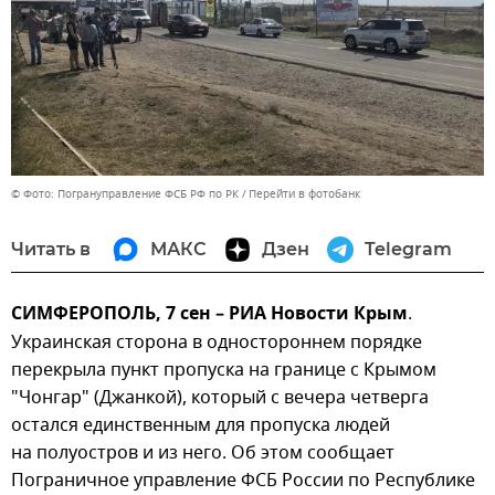
© Фото: Погрануправление ФСБ РФ по РК
Перейти в фотобанк
Читать в
МАКС
Дзен
Telegram
СИМФЕРОПОЛЬ, 7 сен – РИА Новости Крым
.
Украинская сторона в одностороннем порядке
перекрыла пункт пропуска на границе с Крымом
"Чонгар" (Джанкой), который с вечера четверга
остался единственным для пропуска людей
на полуостров и из него. Об этом сообщает
Пограничное управление ФСБ России по Республике