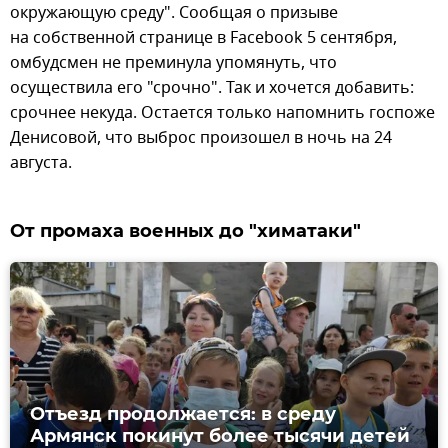
окружающую среду". Сообщая о призыве
на собственной странице в Facebook 5 сентября,
омбудсмен не преминула упомянуть, что
осуществила его "срочно". Так и хочется добавить:
срочнее некуда. Остается только напомнить госпоже
Денисовой, что выброс произошел в ночь на 24
августа.
От промаха военных до "химатаки"
Отъезд продолжается: в среду
Армянск покинут более тысячи детей