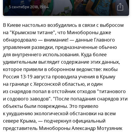
5 сентября 2018, 15:04
В Киеве настолько возбудились в связи с выбросом
на "Крымском титане", что Минобороны даже
обнародовало — внимание! — данные Главного
управления разведки, предназначенные обычно
для внутреннего использования. Куда более
удивительным выглядит содержание этих данных,
которое привели в оборонном ведомстве: якобы
Россия 13-19 августа проводила учения в Крыму
на границе с Херсонской областью, и один
из снарядов попал в отстойник отходов "титанового
и содового заводов". "После попадания снарядов эти
объекты были повреждены. Это привело
к ухудшению экологической обстановки на всем
севере Крыма, — подчеркнул официальный
представитель Минобороны Александр Мотузяник