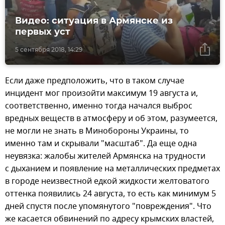
Видео: ситуация в Армянске из
первых уст
5 сентября 2018, 14:29
Если даже предположить, что в таком случае
инцидент мог произойти максимум 19 августа и,
соответственно, именно тогда начался выброс
вредных веществ в атмосферу и об этом, разумеется,
не могли не знать в Минобороны Украины, то
именно там и скрывали "масштаб". Да еще одна
неувязка: жалобы жителей Армянска на трудности
с дыханием и появление на металлических предметах
в городе неизвестной едкой жидкости желтоватого
оттенка появились 24 августа, то есть как минимум 5
дней спустя после упомянутого "повреждения". Что
же касается обвинений по адресу крымских властей,