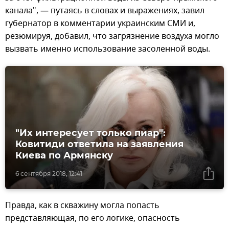
канала", — путаясь в словах и выражениях, завил
губернатор в комментарии украинским СМИ и,
резюмируя, добавил, что загрязнение воздуха могло
вызвать именно использование засоленной воды.
"Их интересует только пиар":
Ковитиди ответила на заявления
Киева по Армянску
6 сентября 2018, 12:41
Правда, как в скважину могла попасть
представляющая, по его логике, опасность