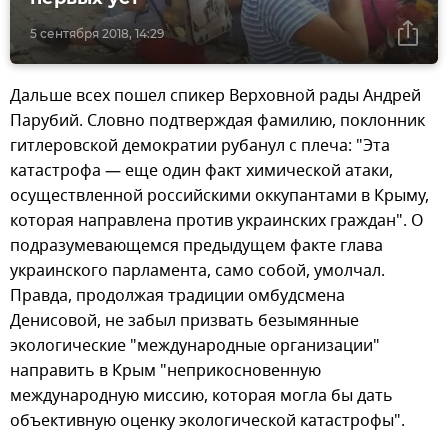
5 сентября 2018, 14:29
Дальше всех пошел спикер Верховной рады Андрей
Парубий. Словно подтверждая фамилию, поклонник
гитлеровской демократии рубанул с плеча: "Эта
катастрофа — еще один факт химической атаки,
осуществленной российскими оккупантами в Крыму,
которая направлена против украинских граждан". О
подразумевающемся предыдущем факте глава
украинского парламента, само собой, умолчал.
Правда, продолжая традиции омбудсмена
Денисовой, не забыл призвать безымянные
экологические "международные организации"
направить в Крым "неприкосновенную
международную миссию, которая могла бы дать
объективную оценку экологической катастрофы".