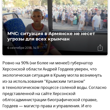
МЧС: ситуация в Армянске не несет
угрозы для всех крымчан
6 сентября 2018, 14:11
Ровно на 90% (ни более ни менее!) губернатор
Херсонской области Андрей Гордеев уверен, что
экологическая ситуация в Крыму могла возникнуть
из-за использования "Крымским титаном"
в технологическом процессе соленой воды. Согласно
представленной на сайте Херсонской
облгосадминистрации биографической справке,
Гордеев — магистр права и управления. И его