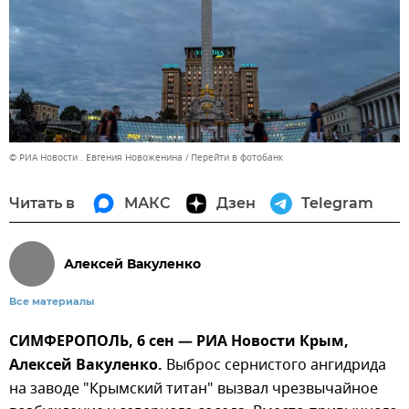
© РИА Новости . Евгения Новоженина
Перейти в фотобанк
Читать в
МАКС
Дзен
Telegram
Алексей Вакуленко
Все материалы
СИМФЕРОПОЛЬ, 6 сен — РИА Новости Крым,
Алексей Вакуленко.
Выброс сернистого ангидрида
на заводе "Крымский титан" вызвал чрезвычайное