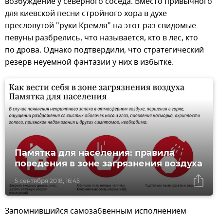
возбуждение у северного соседа. Вместо привычного
для киевской песни стройного хора в духе
пресловутой "руки Кремля" на этот раз свидомые
певуны разбрелись, что называется, кто в лес, кто
по дрова. Однако подтвердили, что стратегический
резерв неуемной фантазии у них в избытке.
Памятка для населения: правила
поведения в зоне загрязнения воздуха
5 сентября 2018, 16:45
Запомнившийся самозабвенным исполнением