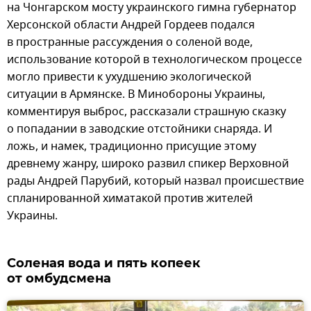
на Чонгарском мосту украинского гимна губернатор
Херсонской области Андрей Гордеев подался
в пространные рассуждения о соленой воде,
использование которой в технологическом процессе
могло привести к ухудшению экологической
ситуации в Армянске. В Минобороны Украины,
комментируя выброс, рассказали страшную сказку
о попадании в заводские отстойники снаряда. И
ложь, и намек, традиционно присущие этому
древнему жанру, широко развил спикер Верховной
рады Андрей Парубий, который назвал происшествие
спланированной химатакой против жителей
Украины.
Соленая вода и пять копеек
от омбудсмена