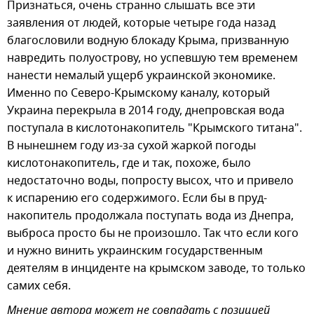
Признаться, очень странно слышать все эти
заявления от людей, которые четыре года назад
благословили водную блокаду Крыма, призванную
навредить полуострову, но успевшую тем временем
нанести немалый ущерб украинской экономике.
Именно по Северо-Крымскому каналу, который
Украина перекрыла в 2014 году, днепровская вода
поступала в кислотонакопитель "Крымского титана".
В нынешнем году из-за сухой жаркой погоды
кислотонакопитель, где и так, похоже, было
недостаточно воды, попросту высох, что и привело
к испарению его содержимого. Если бы в пруд-
накопитель продолжала поступать вода из Днепра,
выброса просто бы не произошло. Так что если кого
и нужно винить украинским государственным
деятелям в инциденте на крымском заводе, то только
самих себя.
Мнение автора может не совпадать с позицией