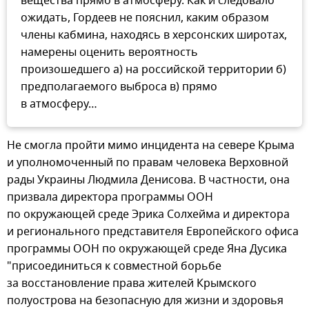
вещества прямо в атмосферу. Как и следовало
ожидать, Гордеев не пояснил, каким образом
члены кабмина, находясь в херсонских широтах,
намерены оценить вероятность
произошедшего а) на российской территории б)
предполагаемого выброса в) прямо
в атмосферу…
Не смогла пройти мимо инцидента на севере Крыма
и уполномоченный по правам человека Верховной
рады Украины Людмила Денисова. В частности, она
призвала директора программы ООН
по окружающей среде Эрика Солхейма и директора
и регионального представителя Европейского офиса
программы ООН по окружающей среде Яна Дусика
"присоединиться к совместной борьбе
за восстановление права жителей Крымского
полуострова на безопасную для жизни и здоровья