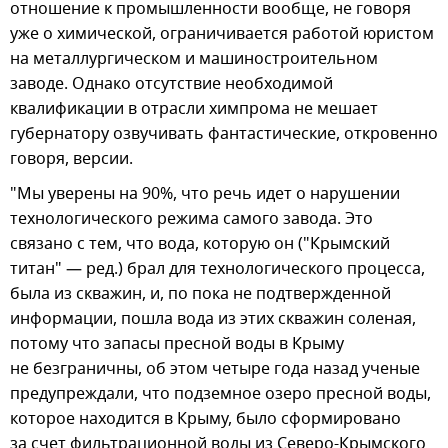
отношение к промышленности вообще, не говоря
уже о химической, ограничивается работой юристом
на металлургическом и машиностроительном
заводе. Однако отсутствие необходимой
квалификации в отрасли химпрома не мешает
губернатору озвучивать фантастические, откровенно
говоря, версии.
"Мы уверены на 90%, что речь идет о нарушении
технологического режима самого завода. Это
связано с тем, что вода, которую он ("Крымский
титан" — ред.) брал для технологического процесса,
была из скважин, и, по пока не подтвержденной
информации, пошла вода из этих скважин соленая,
потому что запасы пресной воды в Крыму
не безграничны, об этом четыре года назад ученые
предупреждали, что подземное озеро пресной воды,
которое находится в Крыму, было сформировано
за счет фильтрационной воды из Северо-Крымского