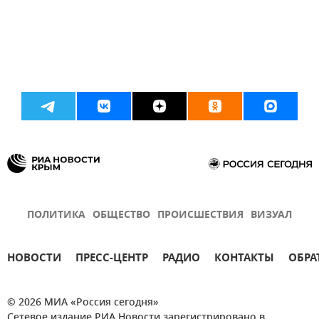
ПОЛИТИКА
ОБЩЕСТВО
ПРОИСШЕСТВИЯ
ВИЗУАЛ
НОВОСТИ
ПРЕСС-ЦЕНТР
РАДИО
КОНТАКТЫ
ОБРА
© 2026 МИА «Россия сегодня»
Сетевое издание РИА Новости зарегистрировано в