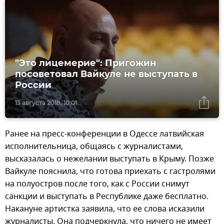
"Это лицемерие": Пригожин
посоветовал Вайкуле не выступать в
России
13 августа 2018, 10:01
Ранее на пресс-конференции в Одессе латвийская
исполнительница, общаясь с журналистами,
высказалась о нежелании выступать в Крыму. Позже
Вайкуле пояснила, что готова приехать с гастролями
на полуостров после того, как с России снимут
санкции и выступать в Республике даже бесплатно.
Накануне артистка заявила, что ее слова исказили
журналисты. Она подчеркнула, что ничего не имеет