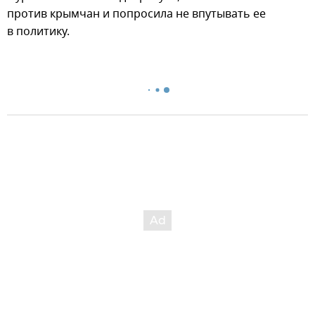
против крымчан и попросила не впутывать ее
в политику.