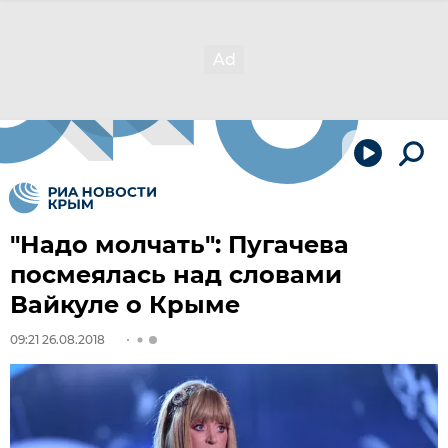
"Надо молчать": Пугачева
посмеялась над словами
Вайкуле о Крыме
09:21 26.08.2018