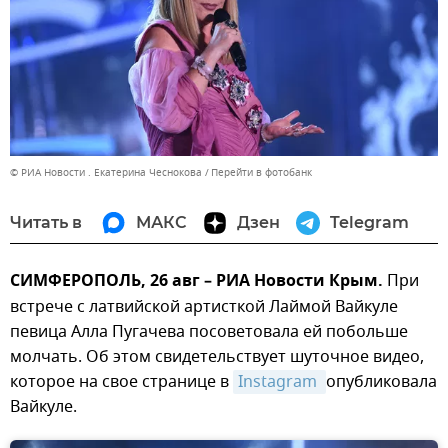
© РИА Новости . Екатерина Чеснокова
Перейти в фотобанк
Читать в
МАКС
Дзен
Telegram
СИМФЕРОПОЛЬ, 26 авг – РИА Новости Крым.
При
встрече с латвийской артисткой Лаймой Вайкуле
певица Алла Пугачева посоветовала ей побольше
молчать. Об этом свидетельствует шуточное видео,
которое на свое странице в
Instagram 
опубликовала
Вайкуле.