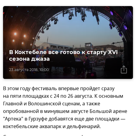
В Коктебеле все готово к старту XVI
сезона джаза
23 августа 2018, 10:00
В этом году фестиваль впервые пройдет сразу
на пяти площадках с 24 по 26 августа. К основным
Главной и Волошинской сценам, а также
опробованной в минувшем августе Большой арене
"Артека" в Гурзуфе добавятся еще две площадки —
коктебельские аквапарк и дельфинарий.