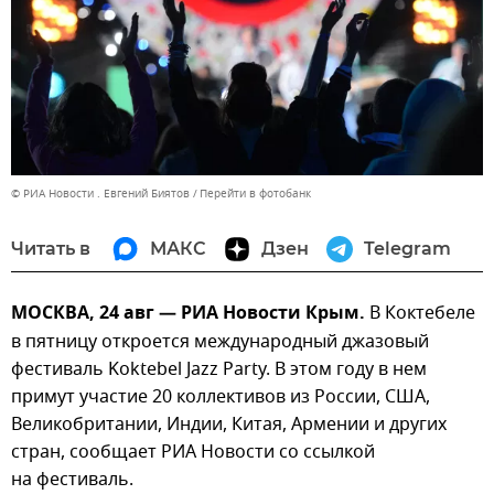
© РИА Новости . Евгений Биятов
Перейти в фотобанк
Читать в
МАКС
Дзен
Telegram
МОСКВА, 24 авг — РИА Новости Крым.
В Коктебеле
в пятницу откроется международный джазовый
фестиваль Koktebel Jazz Party. В этом году в нем
примут участие 20 коллективов из России, США,
Великобритании, Индии, Китая, Армении и других
стран, сообщает РИА Новости со ссылкой
на фестиваль.