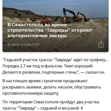
В Севастополь во время
строительства "Тавриды" откроют
альтернативные заезды
22 августа 2018, 15:07
"Седьмой участок трассы "Таврида" идет по графику…
Порядка 2,7 км под асфальтом. Темп хороший.
Делаются развязки, подпорные стены", — сказал он.
В настоящее время строители продолжают
раскрывать выемки, делать насыпи, обустраивать
противооползневую защиту.
По территории Севастополя пройдут два участка
трассы "Таврида" – седьмой и восьмой. К