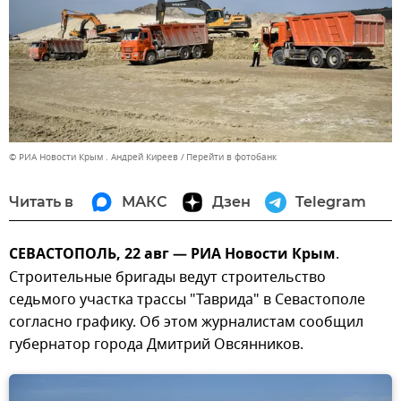
© РИА Новости Крым . Андрей Киреев
Перейти в фотобанк
Читать в
МАКС
Дзен
Telegram
СЕВАСТОПОЛЬ, 22 авг — РИА Новости Крым
.
Строительные бригады ведут строительство
седьмого участка трассы "Таврида" в Севастополе
согласно графику. Об этом журналистам сообщил
губернатор города Дмитрий Овсянников.