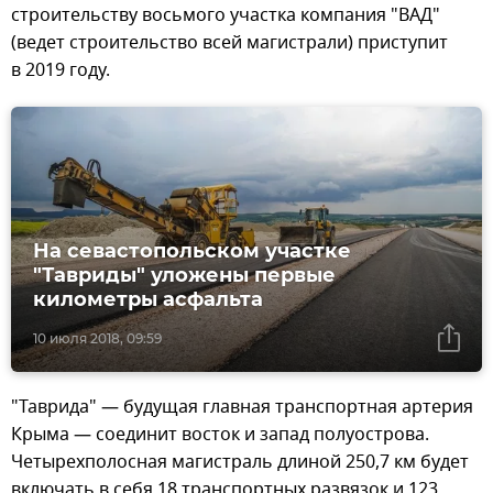
строительству восьмого участка компания "ВАД"
(ведет строительство всей магистрали) приступит
в 2019 году.
На севастопольском участке
"Тавриды" уложены первые
километры асфальта
10 июля 2018, 09:59
"Таврида" — будущая главная транспортная артерия
Крыма — соединит восток и запад полуострова.
Четырехполосная магистраль длиной 250,7 км будет
включать в себя 18 транспортных развязок и 123