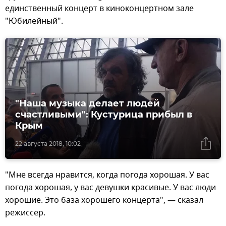
единственный концерт в киноконцертном зале
"Юбилейный".
"Наша музыка делает людей
счастливыми": Кустурица прибыл в
Крым
22 августа 2018, 10:02
"Мне всегда нравится, когда погода хорошая. У вас
погода хорошая, у вас девушки красивые. У вас люди
хорошие. Это база хорошего концерта", — сказал
режиссер.