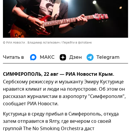
© РИА Новости . Владимир Астапкович
Перейти в фотобанк
Читать в
МАКС
Дзен
Telegram
СИМФЕРОПОЛЬ, 22 авг — РИА Новости Крым.
Сербскому режиссеру и музыканту Эмиру Кустурице
нравится климат и люди на полуострове. Об этом он
рассказал журналистам в аэропорту "Симферополя",
сообщает РИА Новости.
Кустурица в среду прибыл в Симферополь, откуда
затем отправится в Ялту, где вечером со своей
группой The No Smoking Orchestra даст