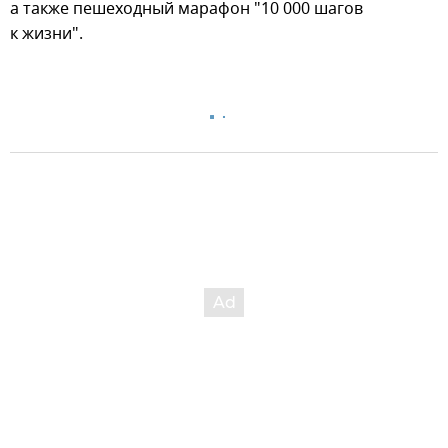
а также пешеходный марафон "10 000 шагов
к жизни".