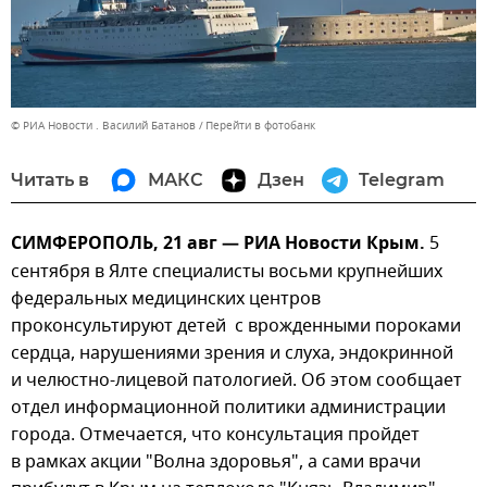
© РИА Новости . Василий Батанов
Перейти в фотобанк
Читать в
МАКС
Дзен
Telegram
СИМФЕРОПОЛЬ, 21 авг — РИА Новости Крым.
5
сентября в Ялте специалисты восьми крупнейших
федеральных медицинских центров
проконсультируют детей с врожденными пороками
сердца, нарушениями зрения и слуха, эндокринной
и челюстно-лицевой патологией. Об этом сообщает
отдел информационной политики администрации
города. Отмечается, что консультация пройдет
в рамках акции "Волна здоровья", а сами врачи