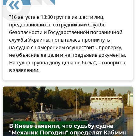
"16 августа в 13:30 группа из шести лиц,
представившихся сотрудниками Службы
безопасности и Государственной пограничной
службы Украины, попыталась проникнуть
на судно с намерением осуществить проверку,
не объяснив ее цели и не предъявив документы.
На судно группа допущена не была", – говорится
в заявлении.
В Киеве заявили, что судьбу судна
"Механик Погодин" определят Кабмин