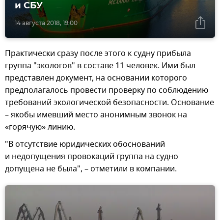
и СБУ
14 августа 2018, 19:00
Практически сразу после этого к судну прибыла
группа "экологов" в составе 11 человек. Ими был
представлен документ, на основании которого
предполагалось провести проверку по соблюдению
требований экологической безопасности. Основание
– якобы имевший место анонимным звонок на
«горячую» линию.
"В отсутствие юридических обоснований
и недопущения провокаций группа на судно
допущена не была", – отметили в компании.