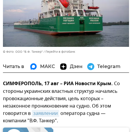
© Фото: ООО "В.Ф. Танкер"
Перейти в фотобанк
Читать в
МАКС
Дзен
Telegram
СИМФЕРОПОЛЬ, 17 авг – РИА Новости Крым.
Со
стороны украинских властных структур начались
провокационные действия, цель которых –
незаконное проникновение на судно. Об этом
говорится в
заявлении
оператора судна —
компании "В.Ф. Танкер".