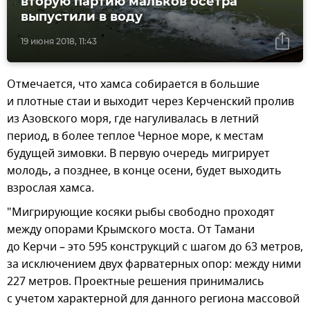
вторую партию мальков осетра
выпустили в воду
19 июня 2018, 11:43
Отмечается, что хамса собирается в большие
и плотные стаи и выходит через Керченский пролив
из Азовского моря, где нагуливалась в летний
период, в более теплое Черное море, к местам
будущей зимовки. В первую очередь мигрирует
молодь, а позднее, в конце осени, будет выходить
взрослая хамса.
"Мигрирующие косяки рыбы свободно проходят
между опорами Крымского моста. От Тамани
до Керчи – это 595 конструкций с шагом до 63 метров,
за исключением двух фарватерных опор: между ними
227 метров. Проектные решения принимались
с учетом характерной для данного региона массовой