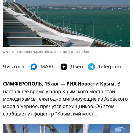
© Фото: Инфоцентр "Крымский мост"
Перейти в фотобанк
Читать в
МАКС
Дзен
Telegram
СИМФЕРОПОЛЬ, 15 авг — РИА Новости Крым.
В
настоящее время у опор Крымского моста стаи
молоди хамсы, ежегодно мигрирующие из Азовского
моря в Черное, прячутся от хищников. Об этом
сообщает инфоцентр "Крымский мост".