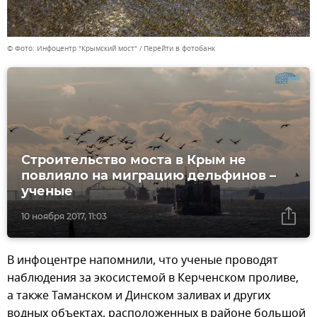
© Фото: Инфоцентр "Крымский мост"
Перейти в фотобанк
Строительство моста в Крым не
повлияло на миграцию дельфинов –
ученые
10 ноября 2017, 11:03
В инфоцентре напомнили, что ученые проводят
наблюдения за экосистемой в Керченском проливе,
а также Таманском и Динском заливах и других
водных объектах, расположенных в районе большой