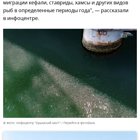
миграции кефали, ставриды, хамсы и других видов
рыб в определенные периоды года", — рассказали
в инфоцентре.
© Фото: Инфоцентр "Крымский мост"
Перейти в фотобанк