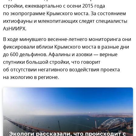
стройки, ежеквартально с осени 2015 года
по экопрограмме Крымского моста. За состоянием
ихтиофауны и млекопитающих следят специалисты
АзНИИРХ.
В ходе минувшего весенне-летнего мониторинга они
фиксировали вблизи Крымского моста в разные дни
до 600 дельфинов. Афалины и азовки — верные
спутники большой стройки, что говорит
об отсутствии негативного воздействия проекта
на экологию в регионе.
Экологи рассказали, что происходит с