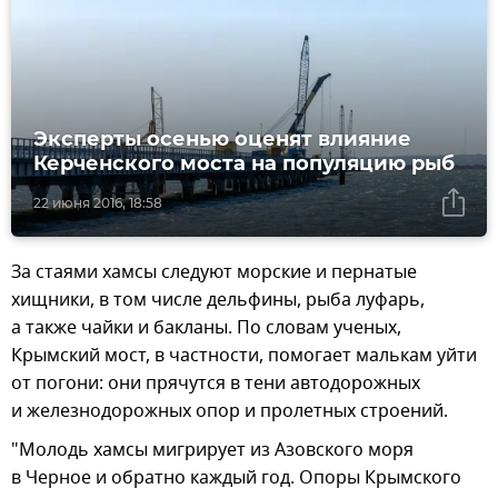
Эксперты осенью оценят влияние
Керченского моста на популяцию рыб
22 июня 2016, 18:58
За стаями хамсы следуют морские и пернатые
хищники, в том числе дельфины, рыба луфарь,
а также чайки и бакланы. По словам ученых,
Крымский мост, в частности, помогает малькам уйти
от погони: они прячутся в тени автодорожных
и железнодорожных опор и пролетных строений.
"Молодь хамсы мигрирует из Азовского моря
в Черное и обратно каждый год. Опоры Крымского