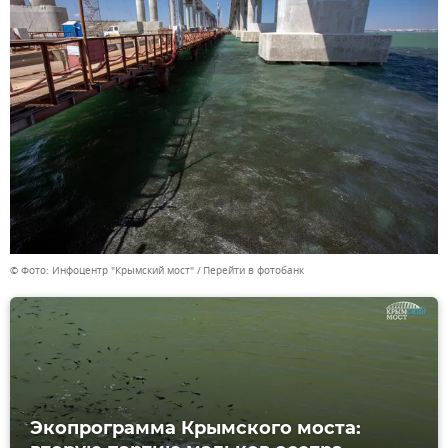
© Фото: Инфоцентр "Крымский мост"
Перейти в фотобанк
Экопрограмма Крымского моста: