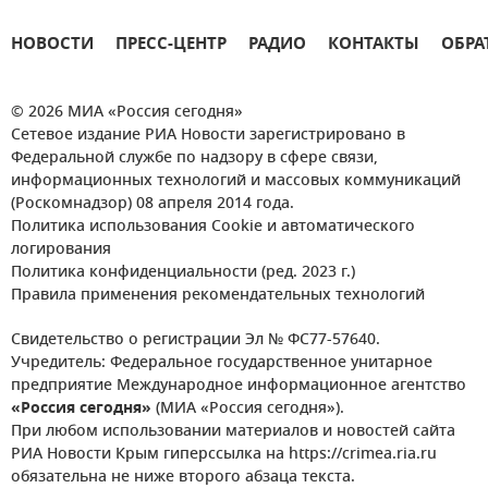
НОВОСТИ
ПРЕСС-ЦЕНТР
РАДИО
КОНТАКТЫ
ОБРА
© 2026 МИА «Россия сегодня»
Сетевое издание РИА Новости зарегистрировано в
Федеральной службе по надзору в сфере связи,
информационных технологий и массовых коммуникаций
(Роскомнадзор) 08 апреля 2014 года.
Политика использования Cookie и автоматического
логирования
Политика конфиденциальности (ред. 2023 г.)
Правила применения рекомендательных технологий
Свидетельство о регистрации Эл № ФС77-57640.
Учредитель: Федеральное государственное унитарное
предприятие Международное информационное агентство
«Россия сегодня»
(МИА «Россия сегодня»).
При любом использовании материалов и новостей сайта
РИА Новости Крым гиперссылка на https://crimea.ria.ru
обязательна не ниже второго абзаца текста.