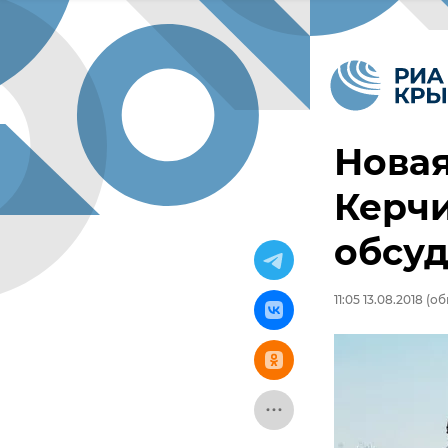
Нова
Керчи
обсуд
11:05 13.08.2018
(обн