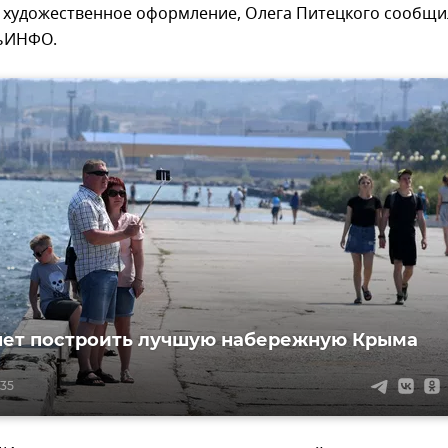
 художественное оформление, Олега Питецкого сообщи
чьИНФО.
чет построить лучшую набережную Крыма
:35