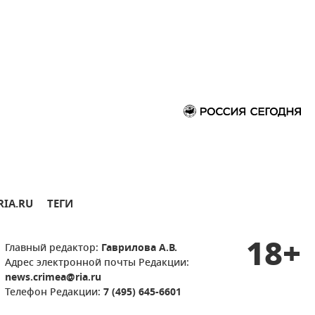
RIA.RU
ТЕГИ
18+
Главный редактор:
Гаврилова А.В.
Адрес электронной почты Редакции:
news.crimea@ria.ru
Телефон Редакции:
7 (495) 645-6601