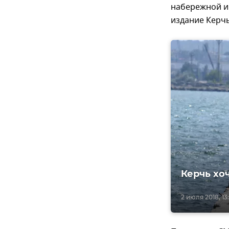
набережной и
издание Кер
Керчь хо
2 июля 2018, 13