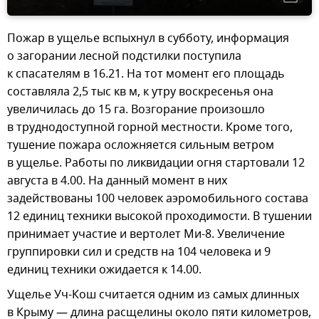
Пожар в ущелье вспыхнул в субботу, информация
о загорании лесной подстилки поступила
к спасателям в 16.21. На тот момент его площадь
составляла 2,5 тыс кв м, к утру воскресенья она
увеличилась до 15 га. Возгорание произошло
в труднодоступной горной местности. Кроме того,
тушение пожара осложняется сильным ветром
в ущелье. Работы по ликвидации огня стартовали 12
августа в 4.00. На данный момент в них
задействованы 100 человек аэромобильного состава
12 единиц техники высокой проходимости. В тушении
принимает участие и вертолет Ми-8. Увеличение
группировки сил и средств на 104 человека и 9
единиц техники ожидается к 14.00.
Ущелье Уч-Кош считается одним из самых длинных
в Крыму — длина расщелины около пяти километров,