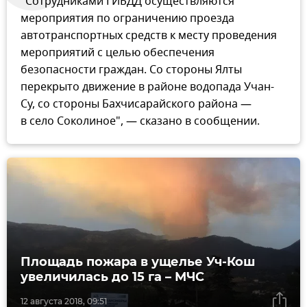
"Сотрудниками ГИБДД осуществляются
мероприятия по ограничению проезда
автотранспортных средств к месту проведения
мероприятий с целью обеспечения
безопасности граждан. Со стороны Ялты
перекрыто движение в районе водопада Учан-
Су, со стороны Бахчисарайского района —
в село Соколиное", — сказано в сообщении.
Площадь пожара в ущелье Уч-Кош
увеличилась до 15 га – МЧС
12 августа 2018, 09:51