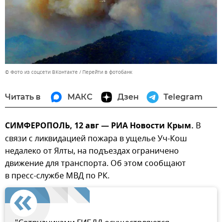
© Фото из соцсети ВКонтакте
Перейти в фотобанк
Читать в
МАКС
Дзен
Telegram
СИМФЕРОПОЛЬ, 12 авг — РИА Новости Крым.
В
связи с ликвидацией пожара в ущелье Уч-Кош
недалеко от Ялты, на подъездах ограничено
движение для транспорта. Об этом сообщают
в пресс-службе МВД по РК.