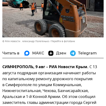
© РИА Новости . Александр Полегенько
Перейти в фотобанк
Читать в
МАКС
Дзен
Telegram
СИМФЕРОПОЛЬ, 9 авг – РИА Новости Крым.
С 13
августа подрядная организация начинает работы
по капитальному ремонту дорожного покрытия
в Симферополе по улицам Коммунальная,
Нижнегоспитальная, Чехова, Бахчисарайская,
Аральская и 1-й Конной Армии. Об этом сообщил
заместитель главы администрации города Сергей