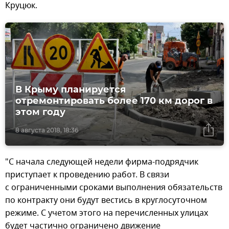
Круцюк.
В Крыму планируется
отремонтировать более 170 км дорог в
этом году
8 августа 2018, 18:36
"С начала следующей недели фирма-подрядчик
приступает к проведению работ. В связи
с ограниченными сроками выполнения обязательств
по контракту они будут вестись в круглосуточном
режиме. С учетом этого на перечисленных улицах
будет частично ограничено движение