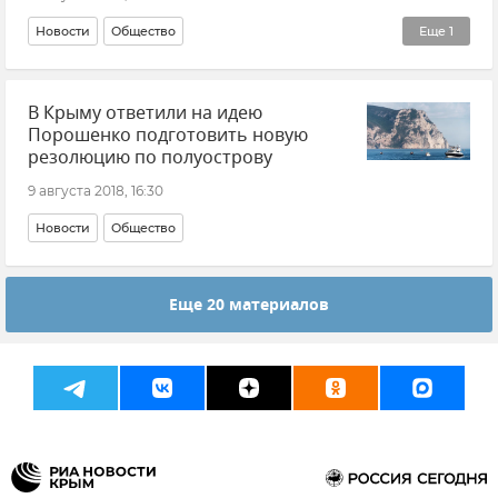
Новости
Общество
Еще
1
Здравоохранение в Крыму и Севастополе
В Крыму ответили на идею
Порошенко подготовить новую
резолюцию по полуострову
9 августа 2018, 16:30
Новости
Общество
Еще 20 материалов