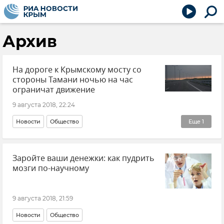
Архив
На дороге к Крымскому мосту со
стороны Тамани ночью на час
ограничат движение
9 августа 2018, 22:24
Новости
Общество
Еще
1
Строительство моста через Керченский пролив
Заройте ваши денежки: как пудрить
мозги по-научному
9 августа 2018, 21:59
Новости
Общество