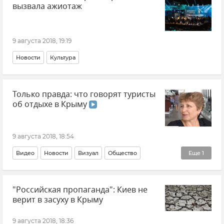
вызвала ажиотаж
9 августа 2018, 19:19
Новости
Культура
Только правда: что говорят туристы
об отдыхе в Крыму
9 августа 2018, 18:54
Видео
Новости
Визуал
Общество
Еще
1
Курортный сезон-2018 в Крыму
"Российская пропаганда": Киев не
верит в засуху в Крыму
9 августа 2018, 18:36