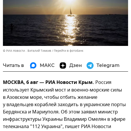
© РИА Новости . Виталий Тимкив
Перейти в фотобанк
Читать в
МАКС
Дзен
Telegram
МОСКВА, 6 авг — РИА Новости Крым.
Россия
использует Крымский мост и военно-морские силы
в Азовском море, чтобы отбить желание
у владельцев кораблей заходить в украинские порты
Бердянска и Мариуполя. Об этом заявил министр
инфраструктуры Украины Владимир Омелян в эфире
телеканала "112 Украина", пишет РИА Новости