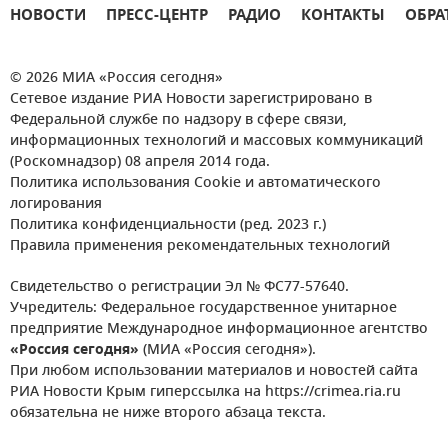
НОВОСТИ
ПРЕСС-ЦЕНТР
РАДИО
КОНТАКТЫ
ОБРА
© 2026 МИА «Россия сегодня»
Сетевое издание РИА Новости зарегистрировано в
Федеральной службе по надзору в сфере связи,
информационных технологий и массовых коммуникаций
(Роскомнадзор) 08 апреля 2014 года.
Политика использования Cookie и автоматического
логирования
Политика конфиденциальности (ред. 2023 г.)
Правила применения рекомендательных технологий
Свидетельство о регистрации Эл № ФС77-57640.
Учредитель: Федеральное государственное унитарное
предприятие Международное информационное агентство
«Россия сегодня»
(МИА «Россия сегодня»).
При любом использовании материалов и новостей сайта
РИА Новости Крым гиперссылка на https://crimea.ria.ru
обязательна не ниже второго абзаца текста.