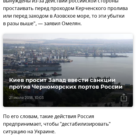
вынуждены из-за действий российской стороны
простаивать перед проходом Керченского пролива
или перед заходом в Азовское море, то эти убытки
в разы выше", — заявил Омелян.
Киев просит Запад ввести санкции
против Черноморских портов России
21 июля 2018, 10:03
По его словам, такие действия Россия
предпринимает, чтобы "дестабилизировать"
ситуацию на Украине.