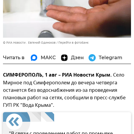
© РИА Новости . Евгений Одиноков
Перейти в фотобанк
Читать в
МАКС
Дзен
Telegram
СИМФЕРОПОЛЬ, 1 авг – РИА Новости Крым.
Село
Мирное под Симферополем до вечера четверга
останется без водоснабжения из-за проведения
плановых работ на сетях, сообщили в пресс-службе
ГУП РК "Вода Крыма".
"В связи с проведением работ по промывке