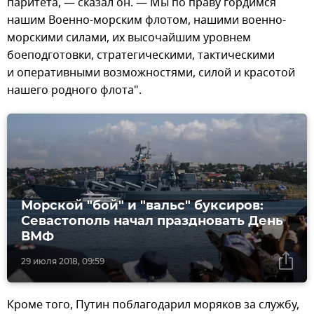
паритета, — сказал он. — Мы по праву гордимся
нашим Военно-морским флотом, нашими военно-
морскими силами, их высочайшим уровнем
боеподготовки, стратегическими, тактическими
и оперативными возможностями, силой и красотой
нашего родного флота".
Морской "бой" и "вальс" буксиров:
Севастополь начал праздновать День
ВМФ
29 июля 2018, 09:59
Кроме того, Путин поблагодарил моряков за службу,