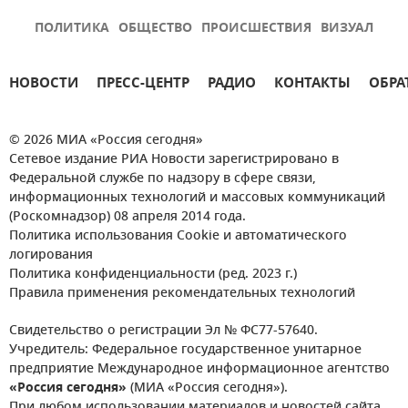
ПОЛИТИКА
ОБЩЕСТВО
ПРОИСШЕСТВИЯ
ВИЗУАЛ
НОВОСТИ
ПРЕСС-ЦЕНТР
РАДИО
КОНТАКТЫ
ОБРА
© 2026 МИА «Россия сегодня»
Сетевое издание РИА Новости зарегистрировано в
Федеральной службе по надзору в сфере связи,
информационных технологий и массовых коммуникаций
(Роскомнадзор) 08 апреля 2014 года.
Политика использования Cookie и автоматического
логирования
Политика конфиденциальности (ред. 2023 г.)
Правила применения рекомендательных технологий
Свидетельство о регистрации Эл № ФС77-57640.
Учредитель: Федеральное государственное унитарное
предприятие Международное информационное агентство
«Россия сегодня»
(МИА «Россия сегодня»).
При любом использовании материалов и новостей сайта