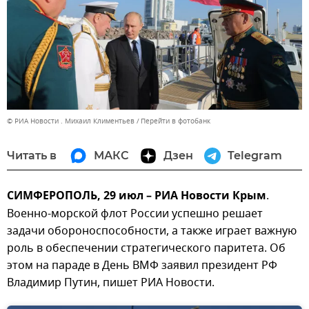
© РИА Новости . Михаил Климентьев
Перейти в фотобанк
Читать в
МАКС
Дзен
Telegram
СИМФЕРОПОЛЬ, 29 июл – РИА Новости Крым
.
Военно-морской флот России успешно решает
задачи обороноспособности, а также играет важную
роль в обеспечении стратегического паритета. Об
этом на параде в День ВМФ заявил президент РФ
Владимир Путин, пишет РИА Новости.