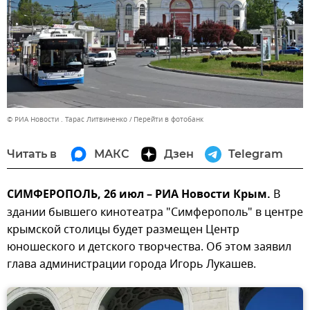
© РИА Новости . Тарас Литвиненко
Перейти в фотобанк
Читать в
МАКС
Дзен
Telegram
СИМФЕРОПОЛЬ, 26 июл – РИА Новости Крым.
В
здании бывшего кинотеатра "Симферополь" в центре
крымской столицы будет размещен Центр
юношеского и детского творчества. Об этом заявил
глава администрации города Игорь Лукашев.